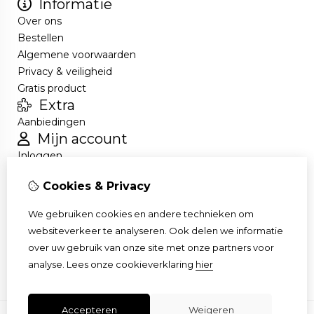
Informatie
Over ons
Bestellen
Algemene voorwaarden
Privacy & veiligheid
Gratis product
Extra
Aanbiedingen
Mijn account
Inloggen
Bestelhistorie
Cookies & Privacy
Nieuwsbrief
Klantenservice
We gebruiken cookies en andere technieken om
Contact
websiteverkeer te analyseren. Ook delen we informatie
Retourneren
over uw gebruik van onze site met onze partners voor
Sitemap
analyse.
Lees onze cookieverklaring
hier
Accepteren
Weigeren