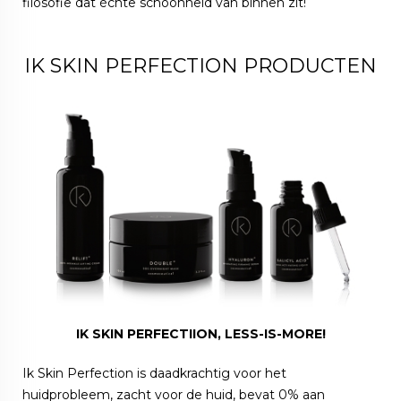
filosofie dat échte schoonheid van binnen zit!
IK SKIN PERFECTION PRODUCTEN
IK SKIN PERFECTIION, LESS-IS-MORE!
Ik Skin Perfection is daadkrachtig voor het
huidprobleem, zacht voor de huid, bevat 0% aan