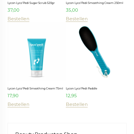
Lycon Lyco'Pedi Sugar Scrub 520gr
Lycon Lyco'Pedi Smoothing Cream 250ml
37,00
35,00
Bestellen
Bestellen
Lycon Lyco'Pedi Smoothing Cream 75ml
Lycon Lyco'Pedi Paddle
17,90
12,95
Bestellen
Bestellen