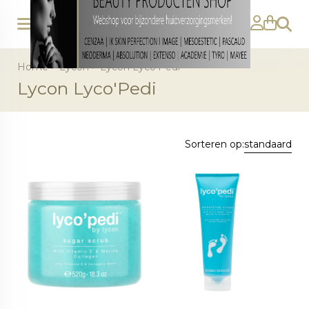
Zoeke
Home
>
Lycon
>
Lycon Lyco'Pedi
Lycon Lyco'Pedi
Sorteren op:
standaard