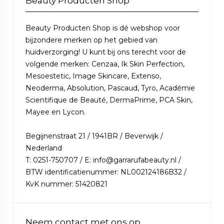
Beauty Producten Shop
Beauty Producten Shop is dé webshop voor
bijzondere merken op het gebied van
huidverzorging! U kunt bij ons terecht voor de
volgende merken: Cenzaa, Ik Skin Perfection,
Mesoestetic, Image Skincare, Extenso,
Neoderma, Absolution, Pascaud, Tyro, Académie
Scientifique de Beauté, DermaPrime, PCA Skin,
Mayee en Lycon.
Begijnenstraat 21 / 1941BR / Beverwijk /
Nederland
T: 0251-750707 / E: info@garrarufabeauty.nl /
BTW identificatienummer: NL002124186B32 /
KvK nummer: 51420821
Neem contact met ons op