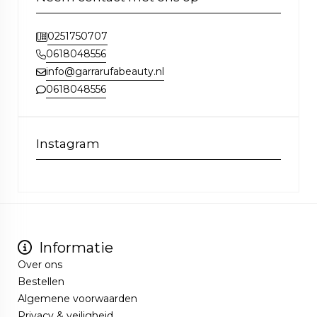
0251750707
0618048556
info@garrarufabeauty.nl
0618048556
Instagram
Informatie
Over ons
Bestellen
Algemene voorwaarden
Privacy & veiligheid