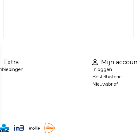
Extra
Mijn accoun
nbiedingen
Inloggen
Bestelhistorie
Nieuwsbrief