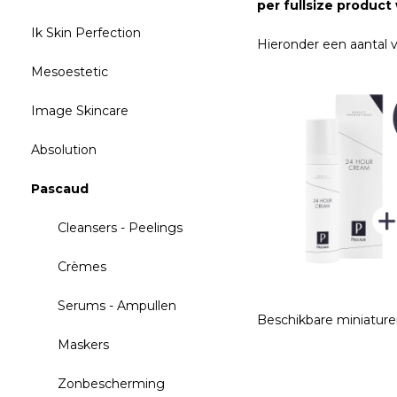
per fullsize produc
Ik Skin Perfection
Hieronder een aantal 
Mesoestetic
Image Skincare
Absolution
Pascaud
Cleansers - Peelings
Crèmes
Serums - Ampullen
Beschikbare miniaturen
Maskers
Zonbescherming