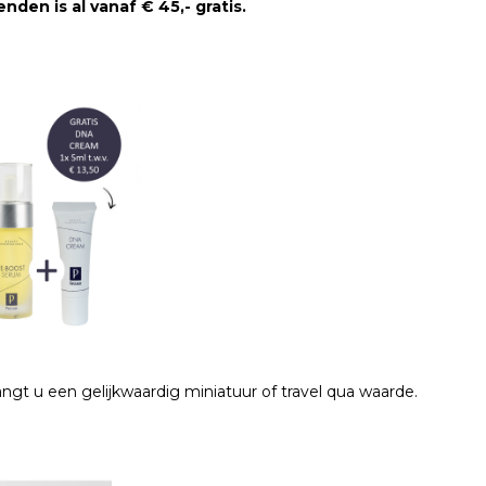
en is al vanaf € 45,- gratis.
angt u een gelijkwaardig miniatuur of travel qua waarde.