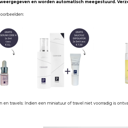
t weergegeven en worden automatisch meegestuurd. Verzend
voorbeelden:
 en travels: Indien een miniatuur of travel niet voorradig is ontv