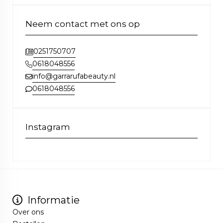
Neem contact met ons op
0251750707
0618048556
info@garrarufabeauty.nl
0618048556
Instagram
Informatie
Over ons