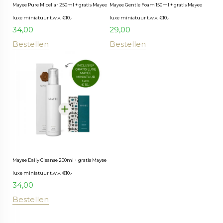
Mayee Pure Micellar 250ml + gratis Mayee
Mayee Gentle Foam 150ml + gratis Mayee
luxe miniatuur t.w.v. €10,-
luxe miniatuur t.w.v. €10,-
34,00
29,00
Bestellen
Bestellen
Mayee Daily Cleanse 200ml + gratis Mayee
luxe miniatuur t.w.v. €10,-
34,00
Bestellen