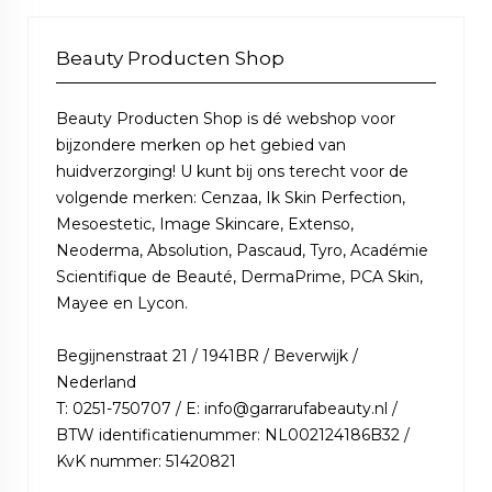
Beauty Producten Shop
Beauty Producten Shop is dé webshop voor
bijzondere merken op het gebied van
huidverzorging! U kunt bij ons terecht voor de
volgende merken: Cenzaa, Ik Skin Perfection,
Mesoestetic, Image Skincare, Extenso,
Neoderma, Absolution, Pascaud, Tyro, Académie
Scientifique de Beauté, DermaPrime, PCA Skin,
Mayee en Lycon.
Begijnenstraat 21 / 1941BR / Beverwijk /
Nederland
T: 0251-750707 / E: info@garrarufabeauty.nl /
BTW identificatienummer: NL002124186B32 /
KvK nummer: 51420821