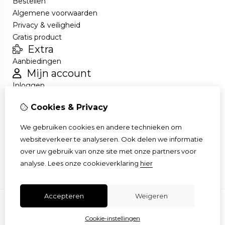
Bestellen
Algemene voorwaarden
Privacy & veiligheid
Gratis product
Extra
Aanbiedingen
Mijn account
Inloggen
Bestelhistorie
Cookies & Privacy
Nieuwsbrief
Klantenservice
We gebruiken cookies en andere technieken om
Contact
websiteverkeer te analyseren. Ook delen we informatie
Retourneren
over uw gebruik van onze site met onze partners voor
Sitemap
analyse.
Lees onze cookieverklaring
hier
Accepteren
Weigeren
Cookie-instellingen