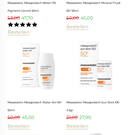
Mesoestetic Mesoprotech Melan 130
Mesoestetic Mesoprotech Mineral Fluid
Pigment Control 50ml
50+ 50ml
53,00
47,70
50,00
45,00
Bestellen
Bestellen
Mesoestetic Mesoprotech Water Veil 50+
Mesoestetic Mesoprotech Sun Stick 100
50ml
4.5gr
50,00
45,00
31,00
27,90
Bestellen
Bestellen