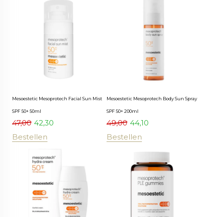
Mesoestetic Mesoprotech Facial Sun Mist
Mesoestetic Mesoprotech Body Sun Spray
SPF 50+ 50ml
SPF 50+ 200ml
47,00
42,30
49,00
44,10
Bestellen
Bestellen