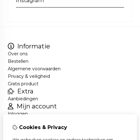
Instagram
Informatie
Over ons
Bestellen
Algemene voorwaarden
Privacy & veiligheid
Gratis product
Extra
Aanbiedingen
Mijn account
Inloggen
Bestelhistorie
Cookies & Privacy
Nieuwsbrief
Klantenservice
We gebruiken cookies en andere technieken om