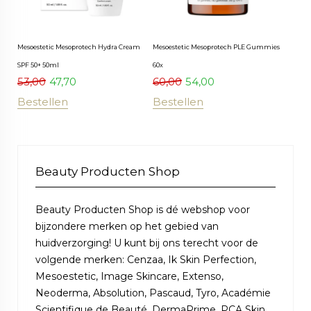
Mesoestetic Mesoprotech Hydra Cream
Mesoestetic Mesoprotech PLE Gummies
SPF 50+ 50ml
60x
53,00
47,70
60,00
54,00
Bestellen
Bestellen
Beauty Producten Shop
Beauty Producten Shop is dé webshop voor
bijzondere merken op het gebied van
huidverzorging! U kunt bij ons terecht voor de
volgende merken: Cenzaa, Ik Skin Perfection,
Mesoestetic, Image Skincare, Extenso,
Neoderma, Absolution, Pascaud, Tyro, Académie
Scientifique de Beauté, DermaPrime, PCA Skin,