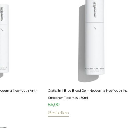
Neoderma Neo-Youth Anti-
Gratis 3ml Blue Blood Gel - Neoderma Neo-Youth Ins
Smoother Face Mask 50ml
66,00
Bestellen