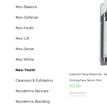
Neo-Balance
Neo-Defense
Neo-Hydro
Neo-Lift
Neo-Sense
Neo-White
Neo-Youth
Gratis 6ml Blue Blood Gel - 
Cleansers & Exfoliators
Firming Face Serum 15ml
102,00
Neoderma Skincare
Bestellen
Neoderma Branding