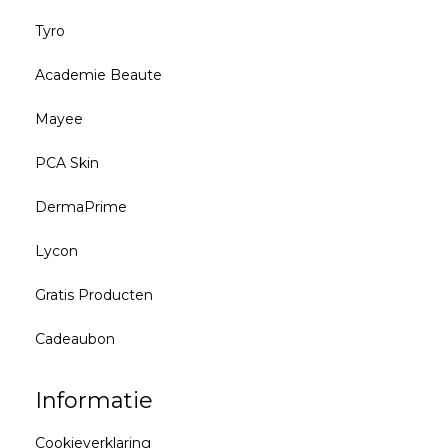
Tyro
Academie Beaute
Mayee
PCA Skin
DermaPrime
Lycon
Gratis Producten
Cadeaubon
Informatie
Cookieverklaring