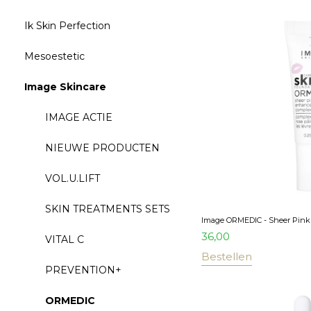
Ik Skin Perfection
Mesoestetic
Image Skincare
IMAGE ACTIE
NIEUWE PRODUCTEN
VOL.U.LIFT
SKIN TREATMENTS SETS
Image ORMEDIC - Sheer Pin
36,00
VITAL C
Bestellen
PREVENTION+
ORMEDIC