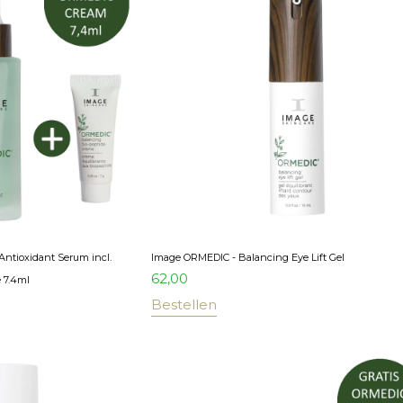
ntioxidant Serum incl.
Image ORMEDIC - Balancing Eye Lift Gel
62,00
 7.4ml
Bestellen