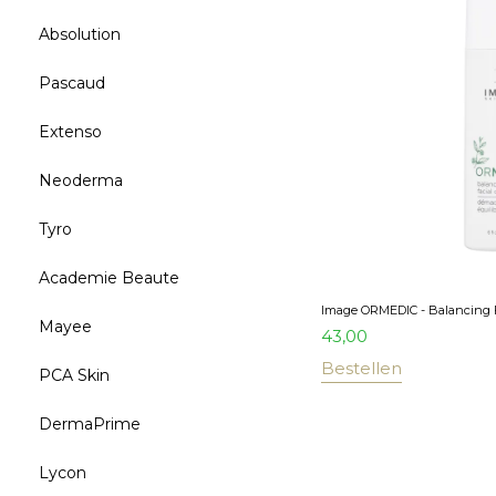
Absolution
Pascaud
Extenso
Neoderma
Tyro
Academie Beaute
Image ORMEDIC - Balancing F
Mayee
43,00
Bestellen
PCA Skin
DermaPrime
Lycon