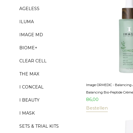
AGELESS
ILUMA
IMAGE MD
BIOME+
CLEAR CELL
THE MAX
Image ORMEDIC - Balancing A
I CONCEAL
Balancing Bio-Peptide Crème
86,00
I BEAUTY
Bestellen
I MASK
SETS & TRIAL KITS