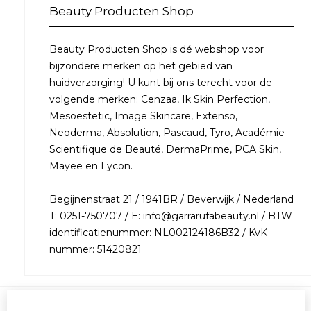
Beauty Producten Shop
Beauty Producten Shop is dé webshop voor
bijzondere merken op het gebied van
huidverzorging! U kunt bij ons terecht voor de
volgende merken: Cenzaa, Ik Skin Perfection,
Mesoestetic, Image Skincare, Extenso,
Neoderma, Absolution, Pascaud, Tyro, Académie
Scientifique de Beauté, DermaPrime, PCA Skin,
Mayee en Lycon.
Begijnenstraat 21 / 1941BR / Beverwijk / Nederland
T: 0251-750707 / E: info@garrarufabeauty.nl / BTW
identificatienummer: NL002124186B32 / KvK
nummer: 51420821