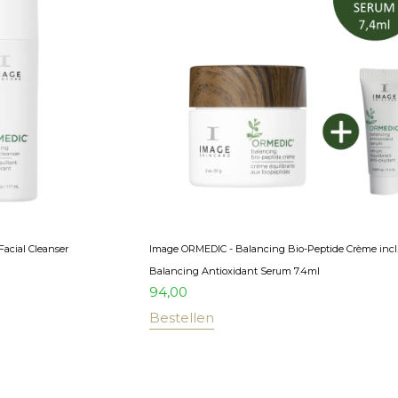
acial Cleanser
Image ORMEDIC - Balancing Bio-Peptide Crème incl
Balancing Antioxidant Serum 7.4ml
94,00
Bestellen