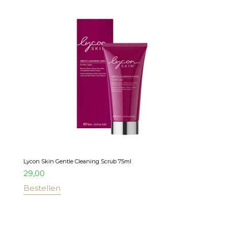
Lycon Skin Gentle Cleaning Scrub 75ml
29,00
Bestellen