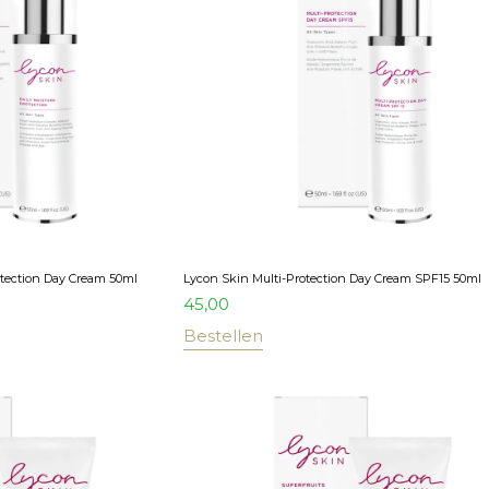
otection Day Cream 50ml
Lycon Skin Multi-Protection Day Cream SPF15 50ml
45,00
Bestellen