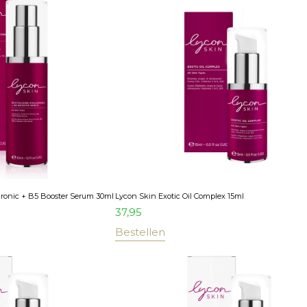
uronic + B5 Booster Serum 30ml
Lycon Skin Exotic Oil Complex 15ml
37,95
Bestellen