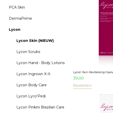
PCA Skin
DermaPrime
Lycon
Lycon Skin (NIEUW)
Lycon Scrubs
Lycon Hand - Body Lotions
Lycon Skin Revitalising Hyal
Lycon Ingrown X-It
39,00
Lycon Body Care
Bestellen
Lycon Lyco'Pedi
Lycon Pinkini Brazilian Care