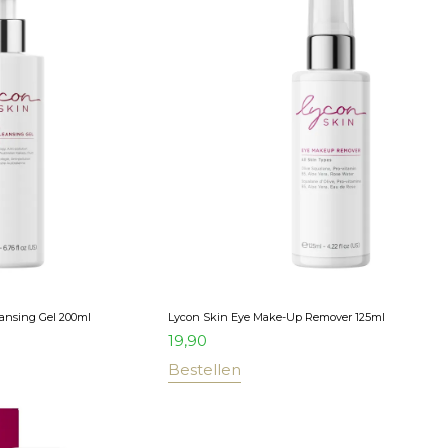
eansing Gel 200ml
Lycon Skin Eye Make-Up Remover 125ml
19,90
Bestellen