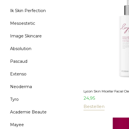
Ik Skin Perfection
Mesoestetic
Image Skincare
Absolution
Pascaud
Extenso
Neoderma
Lycon Skin Micellar Facial Cl
24,95
Tyro
Bestellen
Academie Beaute
Mayee