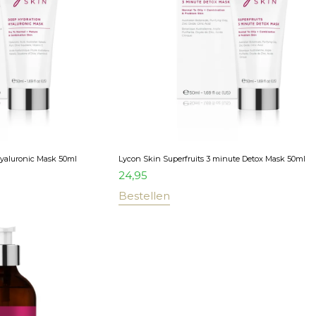
yaluronic Mask 50ml
Lycon Skin Superfruits 3 minute Detox Mask 50ml
24,95
Bestellen