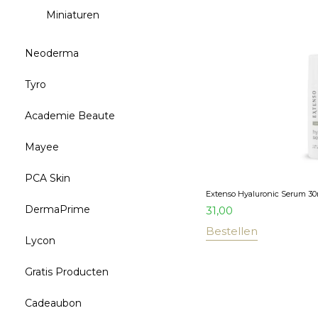
Miniaturen
Neoderma
Tyro
Academie Beaute
Mayee
PCA Skin
Extenso Hyaluronic Serum 3
DermaPrime
31,00
Bestellen
Lycon
Gratis Producten
Cadeaubon