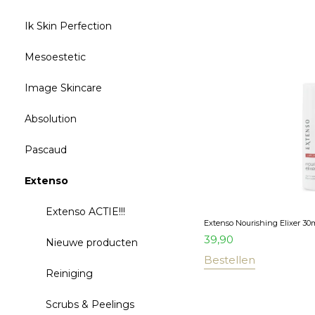
Ik Skin Perfection
Mesoestetic
Image Skincare
Absolution
Pascaud
Extenso
Extenso ACTIE!!!
Extenso Nourishing Elixer 30
39,90
Nieuwe producten
Bestellen
Reiniging
Scrubs & Peelings