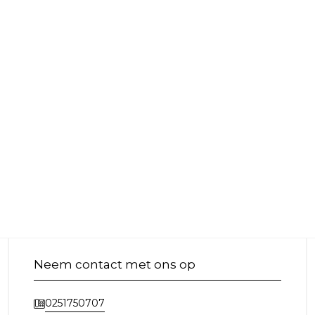
Neem contact met ons op
0251750707