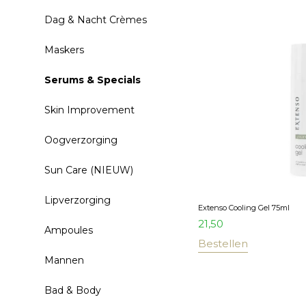
Dag & Nacht Crèmes
Maskers
Serums & Specials
Skin Improvement
Oogverzorging
Sun Care (NIEUW)
Lipverzorging
Extenso Cooling Gel 75ml
21,50
Ampoules
Bestellen
Mannen
Bad & Body