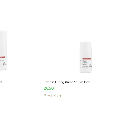
ml
Extenso Lifting Prime Serum 15ml
26,50
Bestellen