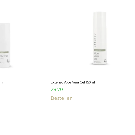
0ml
Extenso Aloe Vera Gel 150ml
28,70
Bestellen