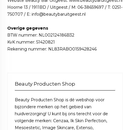
Website Beauty Bar Uitgeest:
www.beautybaruitgeest.nl
Hoorne 13 / 1911BD / Uitgeest / M: 06-38659697 / T: 0251-
750707 / E: info@beautybaruitgeest.nl
Overige gegevens
BTW nummer: NL002124186B32
KvK nummer: 51420821
Rekening nummer: NL83RABO0159428246
Beauty Producten Shop
Beauty Producten Shop is dé webshop voor
bijzondere merken op het gebied van
huidverzorging! U kunt bij ons terecht voor de
volgende merken: Cenzaa, Ik Skin Perfection,
Mesoestetic, Image Skincare, Extenso,