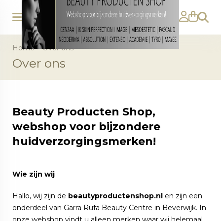
Zoeke
Home
>
Over ons
Over ons
Beauty Producten Shop,
webshop voor bijzondere
huidverzorgingsmerken!
Wie zijn wij
Hallo, wij zijn de
beautyproductenshop.nl
en zijn een
onderdeel van Garra Rufa Beauty Centre in Beverwijk. In
onze webshop vindt u alleen merken waar wij helemaal