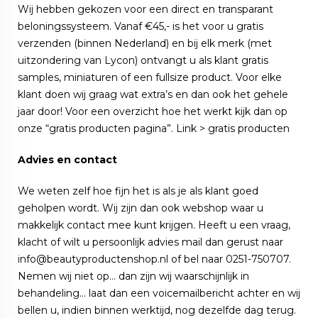
Wij hebben gekozen voor een direct en transparant
beloningssysteem. Vanaf €45,- is het voor u gratis
verzenden (binnen Nederland) en bij elk merk (met
uitzondering van Lycon) ontvangt u als klant gratis
samples, miniaturen of een fullsize product. Voor elke
klant doen wij graag wat extra’s en dan ook het gehele
jaar door! Voor een overzicht hoe het werkt kijk dan op
onze “gratis producten pagina”. Link >
gratis producten
Advies en contact
We weten zelf hoe fijn het is als je als klant goed
geholpen wordt. Wij zijn dan ook webshop waar u
makkelijk contact mee kunt krijgen. Heeft u een vraag,
klacht of wilt u persoonlijk advies mail dan gerust naar
info@beautyproductenshop.nl of bel naar 0251-750707.
Nemen wij niet op… dan zijn wij waarschijnlijk in
behandeling... laat dan een voicemailbericht achter en wij
bellen u, indien binnen werktijd, nog dezelfde dag terug.