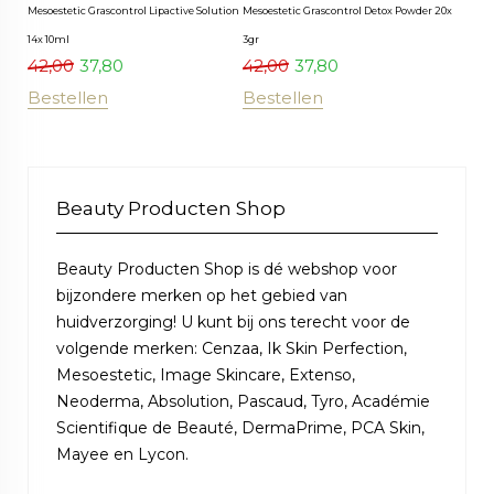
Mesoestetic Grascontrol Lipactive Solution
Mesoestetic Grascontrol Detox Powder 20x
14x 10ml
3gr
42,00
37,80
42,00
37,80
Bestellen
Bestellen
Beauty Producten Shop
Beauty Producten Shop is dé webshop voor
bijzondere merken op het gebied van
huidverzorging! U kunt bij ons terecht voor de
volgende merken: Cenzaa, Ik Skin Perfection,
Mesoestetic, Image Skincare, Extenso,
Neoderma, Absolution, Pascaud, Tyro, Académie
Scientifique de Beauté, DermaPrime, PCA Skin,
Mayee en Lycon.