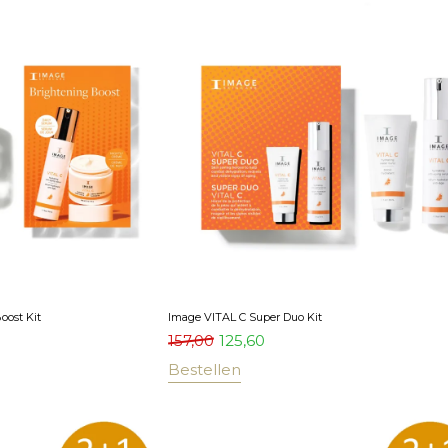
oost Kit
Image VITAL C Super Duo Kit
157,00
125,60
Bestellen