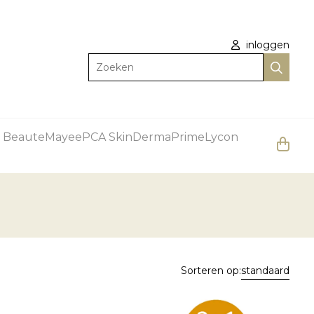
inloggen
Zoeken
 Beaute
Mayee
PCA Skin
DermaPrime
Lycon
Sorteren op:
standaard