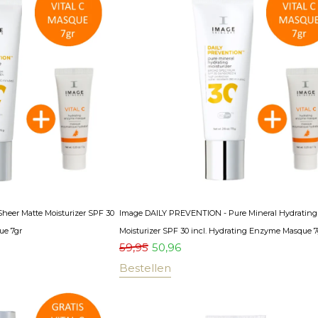
eer Matte Moisturizer SPF 30
Image DAILY PREVENTION - Pure Mineral Hydrating
ue 7gr
Moisturizer SPF 30 incl. Hydrating Enzyme Masque 7
59,95
50,96
Bestellen