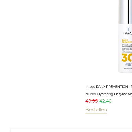
Image DAILY PREVENTION - P
30 incl. Hydrating Enzyme M
49,95
42,46
Bestellen