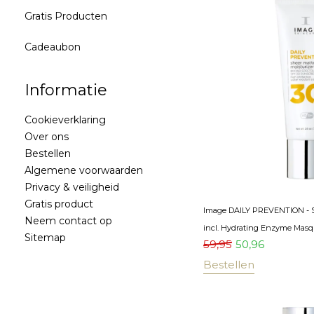
Gratis Producten
Cadeaubon
Informatie
Cookieverklaring
Over ons
Bestellen
Algemene voorwaarden
Privacy & veiligheid
Gratis product
Image DAILY PREVENTION - Sh
Neem contact op
incl. Hydrating Enzyme Masq
Sitemap
59,95
50,96
Bestellen