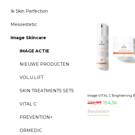
Ik Skin Perfection
Mesoestetic
Image Skincare
IMAGE ACTIE
NIEUWE PRODUCTEN
VOL.U.LIFT
SKIN TREATMENTS SETS
Image VITAL C Brightening B
192,95
154,36
VITAL C
Bestellen
PREVENTION+
ORMEDIC