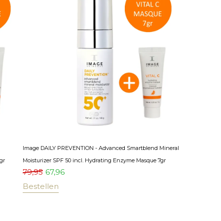
Image DAILY PREVENTION - Advanced Smartblend Mineral
gr
Moisturizer SPF 50 incl. Hydrating Enzyme Masque 7gr
79,95
67,96
Bestellen