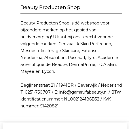
Beauty Producten Shop
Beauty Producten Shop is dé webshop voor
bijzondere merken op het gebied van
huidverzorging! U kunt bij ons terecht voor de
volgende merken: Cenzaa, Ik Skin Perfection,
Mesoestetic, Image Skincare, Extenso,
Neoderma, Absolution, Pascaud, Tyro, Académie
Scientifique de Beauté, DermaPrime, PCA Skin,
Mayee en Lycon.
Begijnenstraat 21 / 1941BR / Beverwijk / Nederland
T: 0251-750707 / E: info@garrarufabeauty.nl / BTW
identificatienummer: NL002124186B32 / KvK
nummer: 51420821