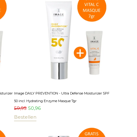
sturizer
Image DAILY PREVENTION - Ultra Defense Moisturizer SPF
50 incl. Hydrating Enzyme Masque 7gr
59,95
50,96
Bestellen