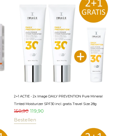
2+1 ACTIE - 2x Image DAILY PREVENTION Pure Mineral
Tinted Moisturizer SPF30 incl. gratis Travel Size 28g
150,90
119,90
Bestellen