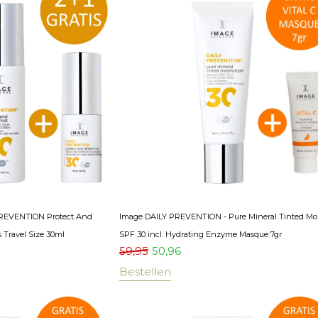
 PREVENTION Protect And
Image DAILY PREVENTION - Pure Mineral Tinted Moi
s Travel Size 30ml
SPF 30 incl. Hydrating Enzyme Masque 7gr
59,95
50,96
Bestellen