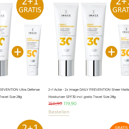
PREVENTION Ultra Defense
2+1 Actie - 2x Image DAILY PREVENTION Sheer Matt
Travel Size 28g
Moisturizer SPF30 incl. gratis Travel Size 28g
150,90
119,90
Bestellen