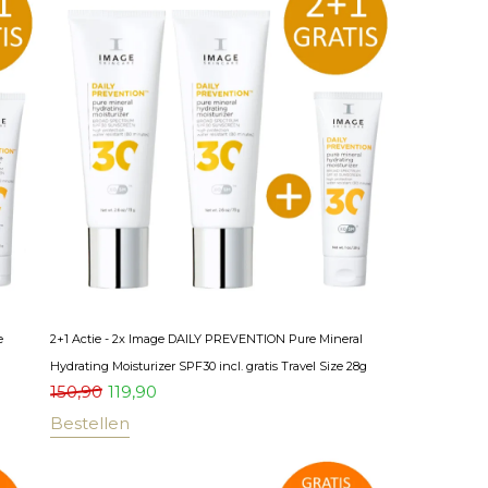
e
2+1 Actie - 2x Image DAILY PREVENTION Pure Mineral
Hydrating Moisturizer SPF30 incl. gratis Travel Size 28g
150,90
119,90
Bestellen