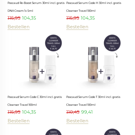
Pascaud Re-Boost Serum 30ml incl. gratis
Pascaud Serum Code H 30ml incl. gratis
DNA Cream 1x 5ml
Cleanser Travel 100ml
115,95
104,35
115,95
104,35
Bestellen
Bestellen
Pascaud Serum Code C 30ml incl. gratis
Pascaud Serum Code T 30ml incl. gratis
Cleanser Travel 100ml
Cleanser Travel 100ml
115,95
104,35
110,45
99,41
Bestellen
Bestellen