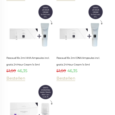
Pascaud 10x 2ml AHA Ampoules incl.
Pascaud 10x 2ml DNA Ampoules incl.
gratis 24 Hour Cream 1x 5ml
gratis 24 Hour Cream 1x 5ml
51,50
46,35
51,50
46,35
Bestellen
Bestellen