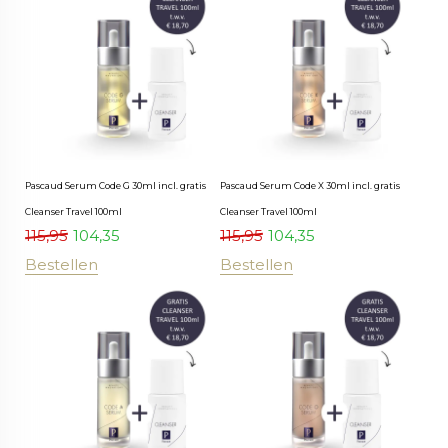
Pascaud Serum Code G 30ml incl. gratis
Pascaud Serum Code X 30ml incl. gratis
Cleanser Travel 100ml
Cleanser Travel 100ml
115,95
104,35
115,95
104,35
Bestellen
Bestellen