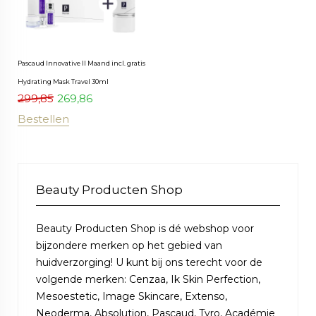
Pascaud Innovative II Maand incl. gratis
Hydrating Mask Travel 30ml
299,85
269,86
Bestellen
Beauty Producten Shop
Beauty Producten Shop is dé webshop voor
bijzondere merken op het gebied van
huidverzorging! U kunt bij ons terecht voor de
volgende merken: Cenzaa, Ik Skin Perfection,
Mesoestetic, Image Skincare, Extenso,
Neoderma, Absolution, Pascaud, Tyro, Académie