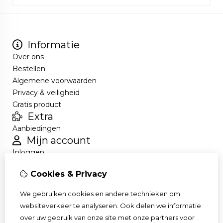
Informatie
Over ons
Bestellen
Algemene voorwaarden
Privacy & veiligheid
Gratis product
Extra
Aanbiedingen
Mijn account
Inloggen
Bestelhistorie
Cookies & Privacy
Nieuwsbrief
Klantenservice
We gebruiken cookies en andere technieken om
Contact
websiteverkeer te analyseren. Ook delen we informatie
Retourneren
over uw gebruik van onze site met onze partners voor