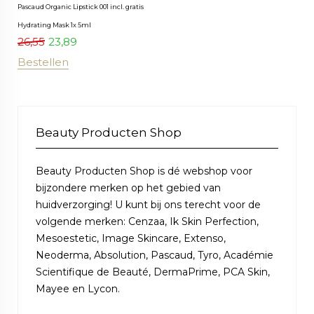
Pascaud Organic Lipstick 001 incl. gratis
Hydrating Mask 1x 5ml
26,55
23,89
Bestellen
Beauty Producten Shop
Beauty Producten Shop is dé webshop voor
bijzondere merken op het gebied van
huidverzorging! U kunt bij ons terecht voor de
volgende merken: Cenzaa, Ik Skin Perfection,
Mesoestetic, Image Skincare, Extenso,
Neoderma, Absolution, Pascaud, Tyro, Académie
Scientifique de Beauté, DermaPrime, PCA Skin,
Mayee en Lycon.