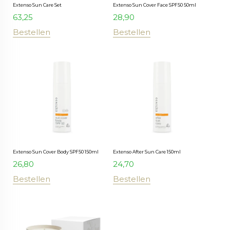
Extenso Sun Care Set
Extenso Sun Cover Face SPF50 50ml
63,25
28,90
Bestellen
Bestellen
Extenso Sun Cover Body SPF50 150ml
Extenso After Sun Care 150ml
26,80
24,70
Bestellen
Bestellen