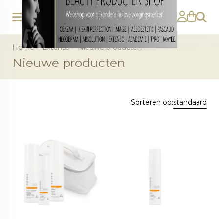
Zoeke
Home
>
Extenso
>
Nieuwe producten
Nieuwe producten
Sorteren op:
standaard