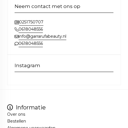
Neem contact met ons op
0251750707
0618048556
info@garrarufabeauty.nl
0618048556
Instagram
Informatie
Over ons
Bestellen