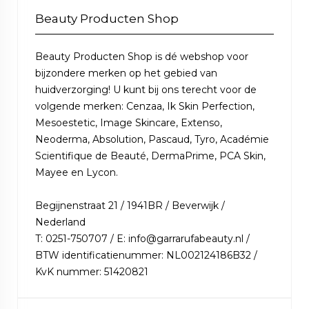
Beauty Producten Shop
Beauty Producten Shop is dé webshop voor
bijzondere merken op het gebied van
huidverzorging! U kunt bij ons terecht voor de
volgende merken: Cenzaa, Ik Skin Perfection,
Mesoestetic, Image Skincare, Extenso,
Neoderma, Absolution, Pascaud, Tyro, Académie
Scientifique de Beauté, DermaPrime, PCA Skin,
Mayee en Lycon.
Begijnenstraat 21 / 1941BR / Beverwijk /
Nederland
T: 0251-750707 / E: info@garrarufabeauty.nl /
BTW identificatienummer: NL002124186B32 /
KvK nummer: 51420821