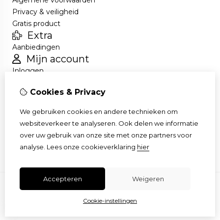
Algemene voorwaarden
Privacy & veiligheid
Gratis product
Extra
Aanbiedingen
Mijn account
Inloggen
Bestelhistorie
Cookies & Privacy
Nieuwsbrief
Klantenservice
We gebruiken cookies en andere technieken om
Contact
websiteverkeer te analyseren. Ook delen we informatie
Retourneren
over uw gebruik van onze site met onze partners voor
Sitemap
analyse.
Lees onze cookieverklaring
hier
Accepteren
Weigeren
Cookie-instellingen