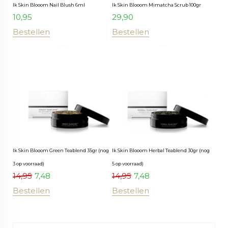
Ik Skin Blooom Nail Blush 6ml
Ik Skin Blooom Mimatcha Scrub 100gr
10,95
29,90
Bestellen
Bestellen
Ik Skin Blooom Green Teablend 35gr (nog
Ik Skin Blooom Herbal Teablend 30gr (nog
3 op voorraad)
5 op voorraad)
14,95
7,48
14,95
7,48
Bestellen
Bestellen