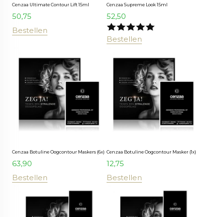
Cenzaa Ultimate Contour Lift 15ml
Cenzaa Supreme Look 15ml
50,75
52,50
Bestellen
Bestellen
Cenzaa Botuline Oogcontour Maskers (6x)
Cenzaa Botuline Oogcontour Masker (1x)
63,90
12,75
Bestellen
Bestellen