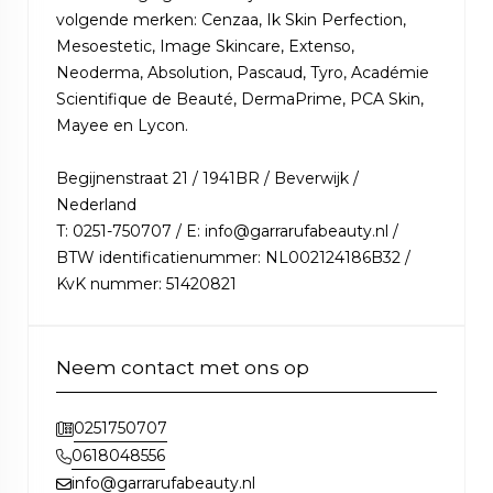
volgende merken: Cenzaa, Ik Skin Perfection,
Mesoestetic, Image Skincare, Extenso,
Neoderma, Absolution, Pascaud, Tyro, Académie
Scientifique de Beauté, DermaPrime, PCA Skin,
Mayee en Lycon.
Begijnenstraat 21 / 1941BR / Beverwijk /
Nederland
T: 0251-750707 / E: info@garrarufabeauty.nl /
BTW identificatienummer: NL002124186B32 /
KvK nummer: 51420821
Neem contact met ons op
0251750707
0618048556
info@garrarufabeauty.nl