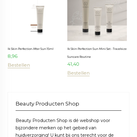
Ik Skin Perfection After Sun 15ml
Ik Skin Perfection Sun Mini Set - Travelsize
8,96
Suncare Routine
41,40
Bestellen
Bestellen
Beauty Producten Shop
Beauty Producten Shop is dé webshop voor
bijzondere merken op het gebied van
huidverzorging! U kunt bij ons terecht voor de