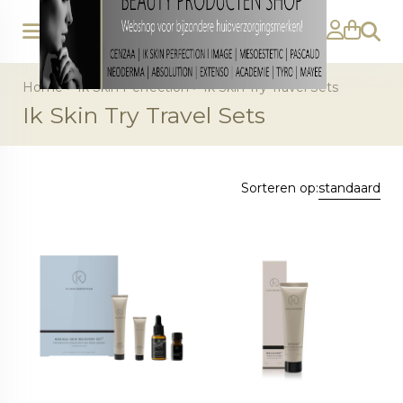
Zoeke
Home
>
Ik Skin Perfection
>
Ik Skin Try Travel Sets
Ik Skin Try Travel Sets
Sorteren op:
standaard