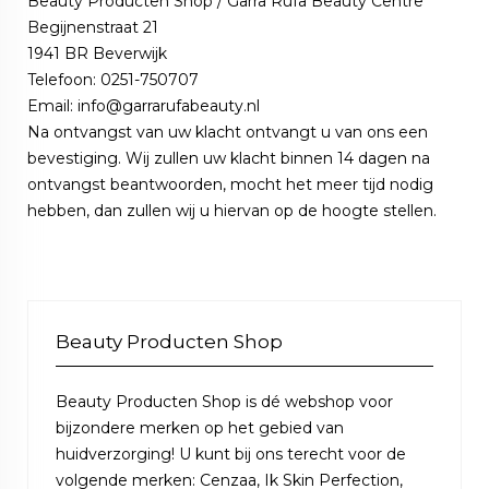
Beauty Producten Shop / Garra Rufa Beauty Centre
Begijnenstraat 21
1941 BR Beverwijk
Telefoon: 0251-750707
Email:
info@garrarufabeauty.nl
Na ontvangst van uw klacht ontvangt u van ons een
bevestiging. Wij zullen uw klacht binnen 14 dagen na
ontvangst beantwoorden, mocht het meer tijd nodig
hebben, dan zullen wij u hiervan op de hoogte stellen.
Beauty Producten Shop
Beauty Producten Shop is dé webshop voor
bijzondere merken op het gebied van
huidverzorging! U kunt bij ons terecht voor de
volgende merken: Cenzaa, Ik Skin Perfection,