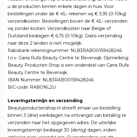
u de producten binnen enkele dagen in huis. Voor
bestellingen onder de € 45,- rekenen wij € 3,95 (0-10kg)
verzendkosten. Bestellingen boven de € 45,- verzenden
wij zonder kosten. Verzendkosten naar Belgie of
Duitsland bedragen € 6,75 (0-10kg). Gratis verzending
naar deze 2 landen is niet mogelijk.
Rabobank rekeningnummer: NL83RABO0159428246
t.n.v. Garra Rufa Beauty Centre te Beverwijk. Opmerking;
Beauty Producten Shop is een onderdeel van Garra Rufa
Beauty Centre te Beverwijk.
IBAN Nummer: NL83RABO0159428246
BIC-code: RABONL2U
Leveringstermijn en verzending
Beautyproductenshop.nl streeft ernaar uw bestelling
binnen 3 (drie) werkdagen na ontvangst van betaling te
verzenden naar het opgegeven adres. De uiterlijke
leveringstermijn bedraagt 30 (dertig) dagen, indien