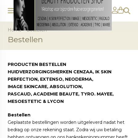
Zoeke
Home
>
Bestellen
Bestellen
PRODUCTEN BESTELLEN
HUIDVERZORGINGSMERKEN CENZAA, IK SKIN
PERFECTION, EXTENSO, NEODERMA,
IMAGE SKINCARE, ABSOLUTION,
PASCAUD, ACADEMIE BEAUTE, TYRO. MAYEE,
MESOESTETIC & LYCON
Bestellen
Geplaatste bestellingen worden uitgeleverd nadat het
bedrag op onze rekening staat. Zodra wij uw betaling
hebben ontvangen op ons bankrekeningnummer heeft