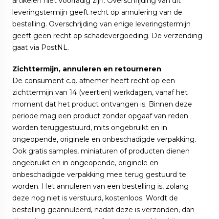
artikelen niet voorradig zijn. Overschrijding van dit
leveringstermijn geeft recht op annulering van de
bestelling. Overschrijding van enige leveringstermijn
geeft geen recht op schadevergoeding. De verzending
gaat via PostNL.
Zichttermijn, annuleren en retourneren
De consument c.q. afnemer heeft recht op een
zichttermijn van 14 (veertien) werkdagen, vanaf het
moment dat het product ontvangen is. Binnen deze
periode mag een product zonder opgaaf van reden
worden teruggestuurd, mits ongebruikt en in
ongeopende, originele en onbeschadigde verpakking.
Ook gratis samples, miniaturen of producten dienen
ongebruikt en in ongeopende, originele en
onbeschadigde verpakking mee terug gestuurd te
worden. Het annuleren van een bestelling is, zolang
deze nog niet is verstuurd, kostenloos. Wordt de
bestelling geannuleerd, nadat deze is verzonden, dan