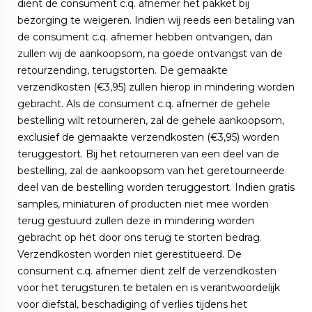
dient de consument c.q. afnemer het pakket bij
bezorging te weigeren. Indien wij reeds een betaling van
de consument c.q. afnemer hebben ontvangen, dan
zullen wij de aankoopsom, na goede ontvangst van de
retourzending, terugstorten. De gemaakte
verzendkosten (€3,95) zullen hierop in mindering worden
gebracht. Als de consument c.q. afnemer de gehele
bestelling wilt retourneren, zal de gehele aankoopsom,
exclusief de gemaakte verzendkosten (€3,95) worden
teruggestort. Bij het retourneren van een deel van de
bestelling, zal de aankoopsom van het geretourneerde
deel van de bestelling worden teruggestort. Indien gratis
samples, miniaturen of producten niet mee worden
terug gestuurd zullen deze in mindering worden
gebracht op het door ons terug te storten bedrag.
Verzendkosten worden niet gerestitueerd. De
consument c.q. afnemer dient zelf de verzendkosten
voor het terugsturen te betalen en is verantwoordelijk
voor diefstal, beschadiging of verlies tijdens het