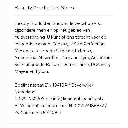
Beauty Producten Shop
Beauty Producten Shop is dé webshop voor
bijzondere merken op het gebied van
huidverzorging! U kunt bij ons terecht voor de
volgende merken: Cenzaa, Ik Skin Perfection,
Mesoestetic, Image Skincare, Extenso,
Neoderma, Absolution, Pascaud, Tyro, Académie
Scientifique de Beauté, DermaPrime, PCA Skin,
Mayee en Lycon.
Begijnenstraat 21 / 1941BR / Beverwijk /
Nederland
T: 0251-750707 / E: info@garrarufabeauty.nl /
BTW identificatienummer: NL002124186B32 /
KvK nummer: 51420821