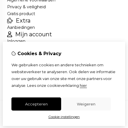
Algemene voorwaarden
Privacy & veiligheid
Gratis product
Extra
Aanbiedingen
Mijn account
Inloggen
Bestelhistorie
Cookies & Privacy
Nieuwsbrief
Klantenservice
We gebruiken cookies en andere technieken om
Contact
websiteverkeer te analyseren. Ook delen we informatie
Retourneren
over uw gebruik van onze site met onze partners voor
Sitemap
analyse.
Lees onze cookieverklaring
hier
Accepteren
Weigeren
Cookie-instellingen