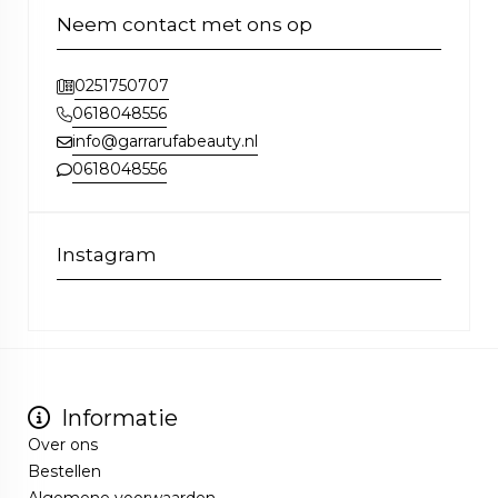
Neem contact met ons op
0251750707
0618048556
info@garrarufabeauty.nl
0618048556
Instagram
Informatie
Over ons
Bestellen