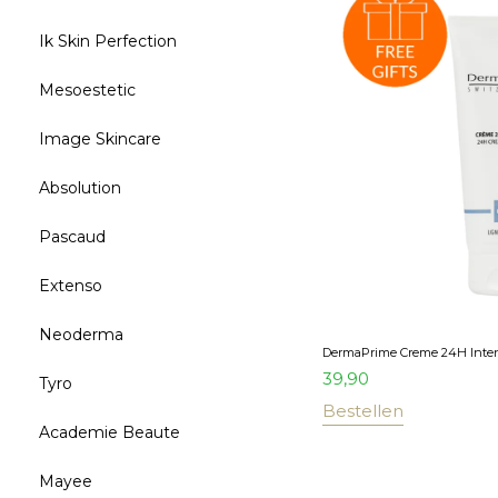
Ik Skin Perfection
Mesoestetic
Image Skincare
Absolution
Pascaud
Extenso
Neoderma
DermaPrime Creme 24H Inten
39,90
Tyro
Bestellen
Academie Beaute
Mayee