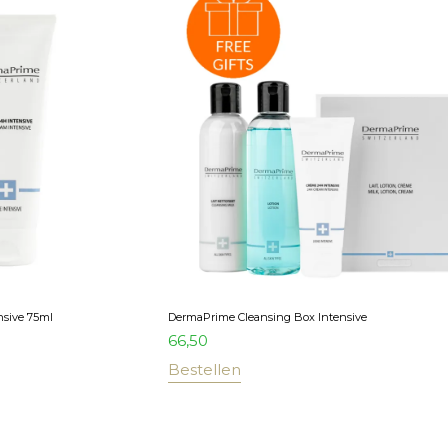
sive 75ml
DermaPrime Cleansing Box Intensive
66,50
Bestellen