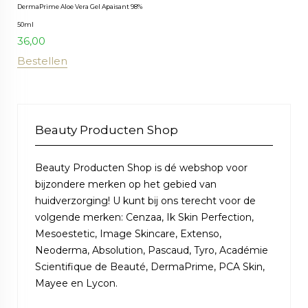
DermaPrime Aloe Vera Gel Apaisant 98%
50ml
36,00
Bestellen
Beauty Producten Shop
Beauty Producten Shop is dé webshop voor
bijzondere merken op het gebied van
huidverzorging! U kunt bij ons terecht voor de
volgende merken: Cenzaa, Ik Skin Perfection,
Mesoestetic, Image Skincare, Extenso,
Neoderma, Absolution, Pascaud, Tyro, Académie
Scientifique de Beauté, DermaPrime, PCA Skin,
Mayee en Lycon.