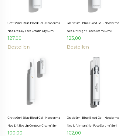
Gratis 9ml Blue Blood Gel - Neoderma
Gratis 9ml Blue Blood Gel - Neoderma
Neo-Lift Day Face Cream Dry 50ml
Neo-Lift Night Face Cream 50ml
127,00
123,00
Bestellen
Bestellen
Gratis 6ml Blue Blood Gel - Neoderma
Gratis 9ml Blue Blood Gel - Neoderma
Neo-Lift Eye Lip Contour Cream 15ml
Neo-Lift Intensifier Face Serum 15ml
100,00
162,00