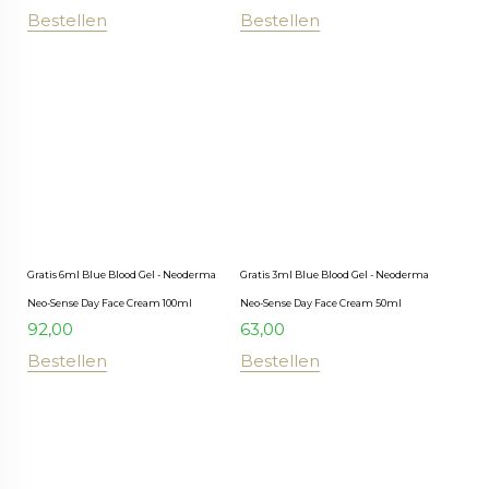
Bestellen
Bestellen
Gratis 6ml Blue Blood Gel - Neoderma
Gratis 3ml Blue Blood Gel - Neoderma
Neo-Sense Day Face Cream 100ml
Neo-Sense Day Face Cream 50ml
92,00
63,00
Bestellen
Bestellen