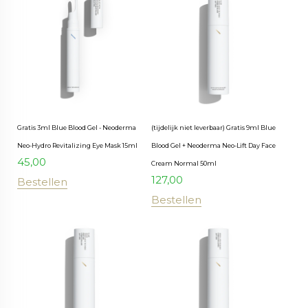
Gratis 3ml Blue Blood Gel - Neoderma
(tijdelijk niet leverbaar) Gratis 9ml Blue
Neo-Hydro Revitalizing Eye Mask 15ml
Blood Gel + Neoderma Neo-Lift Day Face
45,00
Cream Normal 50ml
127,00
Bestellen
Bestellen