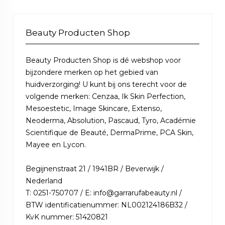
Beauty Producten Shop
Beauty Producten Shop is dé webshop voor
bijzondere merken op het gebied van
huidverzorging! U kunt bij ons terecht voor de
volgende merken: Cenzaa, Ik Skin Perfection,
Mesoestetic, Image Skincare, Extenso,
Neoderma, Absolution, Pascaud, Tyro, Académie
Scientifique de Beauté, DermaPrime, PCA Skin,
Mayee en Lycon.
Begijnenstraat 21 / 1941BR / Beverwijk /
Nederland
T: 0251-750707 / E: info@garrarufabeauty.nl /
BTW identificatienummer: NL002124186B32 /
KvK nummer: 51420821