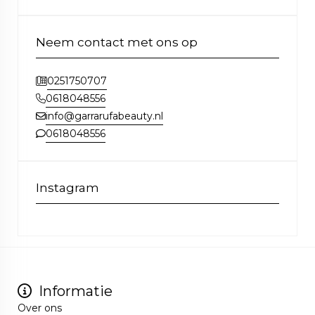
Neem contact met ons op
0251750707
0618048556
info@garrarufabeauty.nl
0618048556
Instagram
Informatie
Over ons