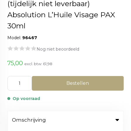
(tijdelijk niet leverbaar)
Absolution L’Huile Visage PAX
30ml
Model:
96467
Nog niet beoordeeld
75,00
excl. btw:
61,98
Bestellen
Op voorraad
Omschrijving