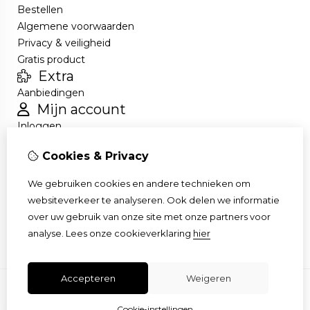
Bestellen
Algemene voorwaarden
Privacy & veiligheid
Gratis product
Extra
Aanbiedingen
Mijn account
Inloggen
Bestelhistorie
Cookies & Privacy
Nieuwsbrief
Klantenservice
We gebruiken cookies en andere technieken om
Contact
websiteverkeer te analyseren. Ook delen we informatie
Retourneren
over uw gebruik van onze site met onze partners voor
Sitemap
analyse.
Lees onze cookieverklaring
hier
Accepteren
Weigeren
Cookie-instellingen