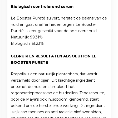
Biologisch controlerend serum
Le Booster Pureté zuivert, herstelt de balans van de
huid en gaat oneffenheden tegen. Le Booster
Pureté is zeer geschikt voor de onzuivere huid.
Natuurlijk: 99,31%
Biologisch: 61,23%
GEBRUIK EN RESULTATEN ABSOLUTION LE
BOOSTER PURETE
Propolis is een natuurlijk plantenhars, dat wordt
verzameld door bijen. Dit krachtige ingrediënt
ontsmet de huid en stimuleert het
regeneratieproces van de huidcellen. Tepescohuite,
door de Maya’s ook ‘huidboom’ genoemd, staat
bekend om de herstellende werking. Dit ingrediënt
is rijk aan tannines en anti-radicale bioflavonoïden,