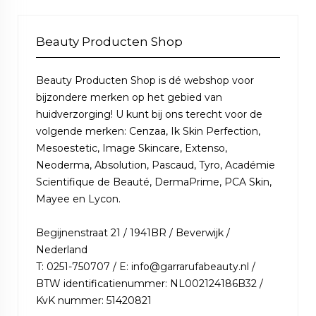
Beauty Producten Shop
Beauty Producten Shop is dé webshop voor
bijzondere merken op het gebied van
huidverzorging! U kunt bij ons terecht voor de
volgende merken: Cenzaa, Ik Skin Perfection,
Mesoestetic, Image Skincare, Extenso,
Neoderma, Absolution, Pascaud, Tyro, Académie
Scientifique de Beauté, DermaPrime, PCA Skin,
Mayee en Lycon.
Begijnenstraat 21 / 1941BR / Beverwijk /
Nederland
T: 0251-750707 / E: info@garrarufabeauty.nl /
BTW identificatienummer: NL002124186B32 /
KvK nummer: 51420821