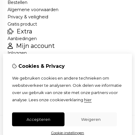
Bestellen
Algemene voorwaarden
Privacy & veiligheid
Gratis product
Extra
Aanbiedingen
Mijn account
Inloggen
Bestelhistorie
Cookies & Privacy
Nieuwsbrief
Klantenservice
We gebruiken cookies en andere technieken om
Contact
websiteverkeer te analyseren. Ook delen we informatie
Retourneren
over uw gebruik van onze site met onze partners voor
Sitemap
analyse.
Lees onze cookieverklaring
hier
Accepteren
Weigeren
Cookie-instellingen