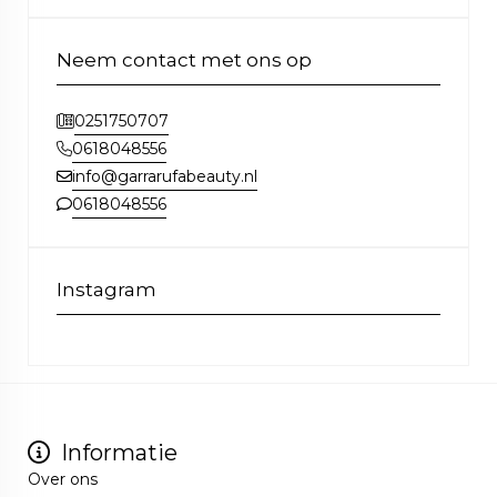
Neem contact met ons op
0251750707
0618048556
info@garrarufabeauty.nl
0618048556
Instagram
Informatie
Over ons