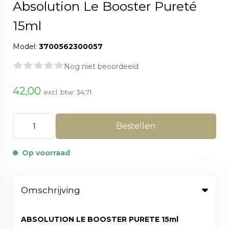
Absolution Le Booster Pureté
15ml
Model:
3700562300057
Nog niet beoordeeld
42,00
excl. btw:
34,71
Bestellen
Op voorraad
Omschrijving
ABSOLUTION LE BOOSTER PURETE 15ml