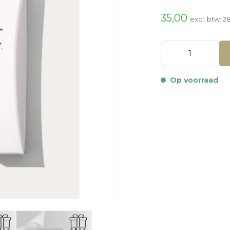
35,00
excl. btw:
2
Op voorraad