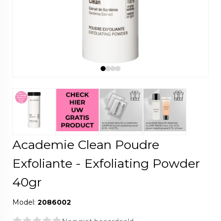
Academie Clean Poudre
Exfoliante - Exfoliating Powder
40gr
Model:
2086002