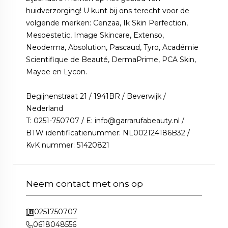
huidverzorging! U kunt bij ons terecht voor de
volgende merken: Cenzaa, Ik Skin Perfection,
Mesoestetic, Image Skincare, Extenso,
Neoderma, Absolution, Pascaud, Tyro, Académie
Scientifique de Beauté, DermaPrime, PCA Skin,
Mayee en Lycon.
Begijnenstraat 21 / 1941BR / Beverwijk /
Nederland
T: 0251-750707 / E: info@garrarufabeauty.nl /
BTW identificatienummer: NL002124186B32 /
KvK nummer: 51420821
Neem contact met ons op
0251750707
0618048556