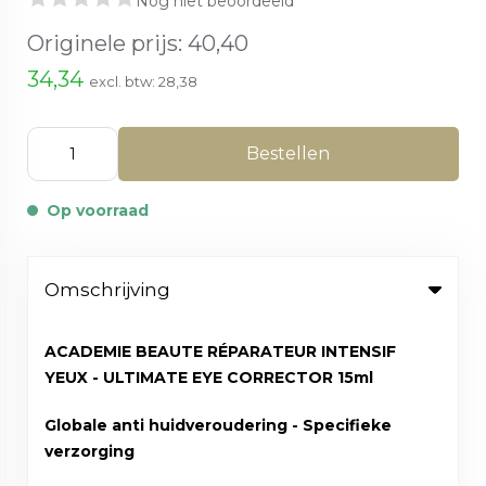
Nog niet beoordeeld
Originele prijs:
40,40
34,34
excl. btw:
28,38
Bestellen
Op voorraad
Omschrijving
ACADEMIE BEAUTE RÉPARATEUR INTENSIF
YEUX - ULTIMATE EYE CORRECTOR 15ml
Globale anti huidveroudering - Specifieke
verzorging