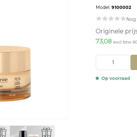
Model:
9100002
Nog 
Originele prij
73,08
excl. btw:
6
Op voorraad