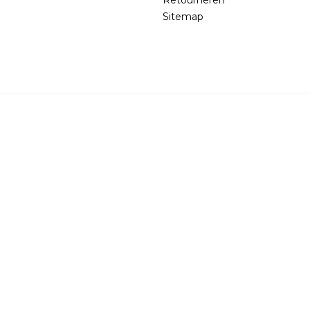
Sitemap