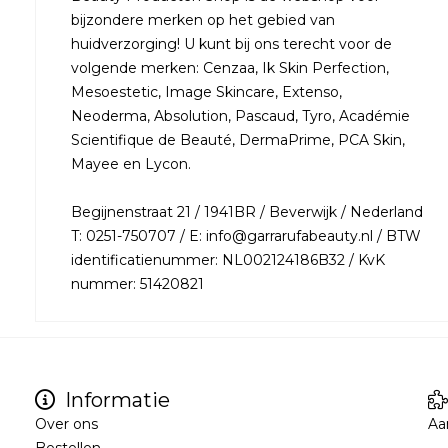
bijzondere merken op het gebied van
huidverzorging! U kunt bij ons terecht voor de
volgende merken: Cenzaa, Ik Skin Perfection,
Mesoestetic, Image Skincare, Extenso,
Neoderma, Absolution, Pascaud, Tyro, Académie
Scientifique de Beauté, DermaPrime, PCA Skin,
Mayee en Lycon.
Begijnenstraat 21 / 1941BR / Beverwijk / Nederland
T: 0251-750707 / E: info@garrarufabeauty.nl / BTW
identificatienummer: NL002124186B32 / KvK
nummer: 51420821
Informatie
Over ons
Aa
Bestellen