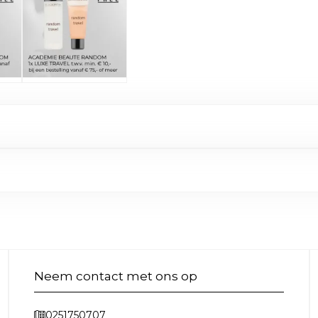
Neem contact met ons op
0251750707