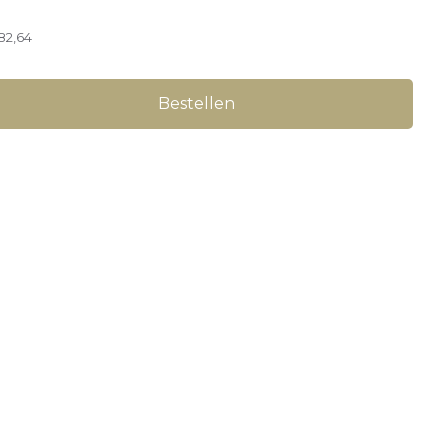
82,64
Bestellen