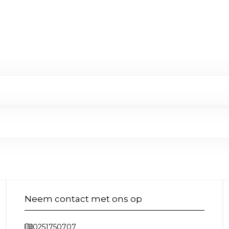
Neem contact met ons op
0251750707