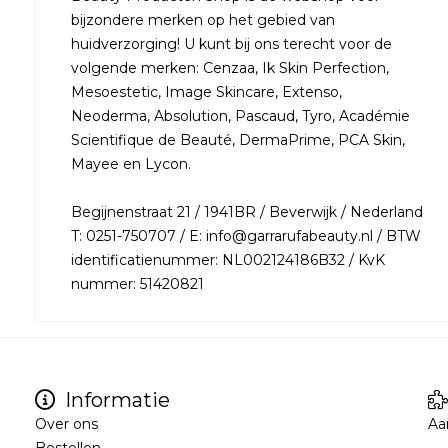
bijzondere merken op het gebied van
huidverzorging! U kunt bij ons terecht voor de
volgende merken: Cenzaa, Ik Skin Perfection,
Mesoestetic, Image Skincare, Extenso,
Neoderma, Absolution, Pascaud, Tyro, Académie
Scientifique de Beauté, DermaPrime, PCA Skin,
Mayee en Lycon.
Begijnenstraat 21 / 1941BR / Beverwijk / Nederland
T: 0251-750707 / E: info@garrarufabeauty.nl / BTW
identificatienummer: NL002124186B32 / KvK
nummer: 51420821
Informatie
Over ons
Aa
Bestellen