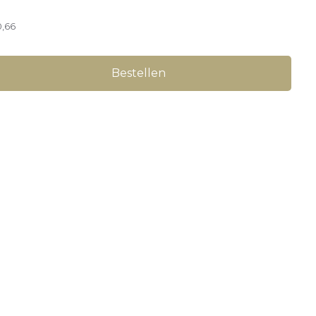
0,66
Bestellen