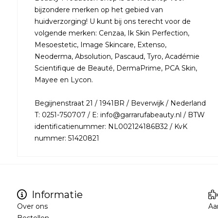
bijzondere merken op het gebied van
huidverzorging! U kunt bij ons terecht voor de
volgende merken: Cenzaa, Ik Skin Perfection,
Mesoestetic, Image Skincare, Extenso,
Neoderma, Absolution, Pascaud, Tyro, Académie
Scientifique de Beauté, DermaPrime, PCA Skin,
Mayee en Lycon.
Begijnenstraat 21 / 1941BR / Beverwijk / Nederland
T: 0251-750707 / E: info@garrarufabeauty.nl / BTW
identificatienummer: NL002124186B32 / KvK
nummer: 51420821
Informatie
Over ons
Aa
Bestellen