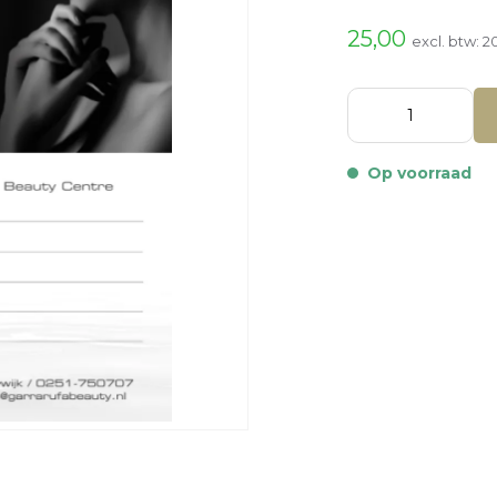
25,00
excl. btw:
2
Op voorraad