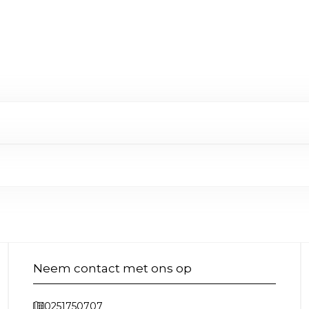
Neem contact met ons op
0251750707