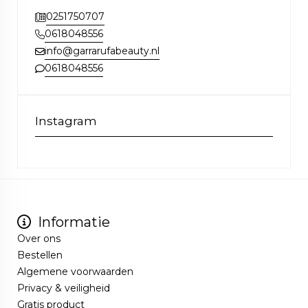
0251750707
0618048556
info@garrarufabeauty.nl
0618048556
Instagram
Informatie
Over ons
Bestellen
Algemene voorwaarden
Privacy & veiligheid
Gratis product