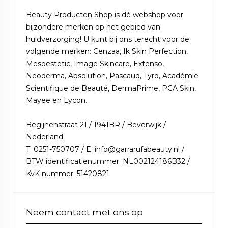
Beauty Producten Shop is dé webshop voor
bijzondere merken op het gebied van
huidverzorging! U kunt bij ons terecht voor de
volgende merken: Cenzaa, Ik Skin Perfection,
Mesoestetic, Image Skincare, Extenso,
Neoderma, Absolution, Pascaud, Tyro, Académie
Scientifique de Beauté, DermaPrime, PCA Skin,
Mayee en Lycon.
Begijnenstraat 21 / 1941BR / Beverwijk /
Nederland
T: 0251-750707 / E: info@garrarufabeauty.nl /
BTW identificatienummer: NL002124186B32 /
KvK nummer: 51420821
Neem contact met ons op