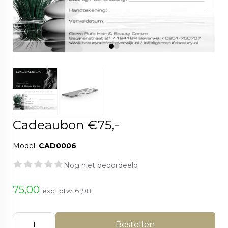
Cadeaubon €75,-
Model:
CAD0006
Nog niet beoordeeld
75,00
excl. btw:
61,98
Bestellen