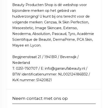
Beauty Producten Shop is dé webshop voor
bijzondere merken op het gebied van
huidverzorging! U kunt bij ons terecht voor de
volgende merken: Cenzaa, Ik Skin Perfection,
Mesoestetic, Image Skincare, Extenso,
Neoderma, Absolution, Pascaud, Tyro, Académie
Scientifique de Beauté, DermaPrime, PCA Skin,
Mayee en Lycon.
Begijnenstraat 21 / 1941BR / Beverwijk /
Nederland
T: 0251-750707 / E: info@garrarufabeauty.nl /
BTW identificatienummer: NL002124186B32 /
KvK nummer: 51420821
Neem contact met ons op