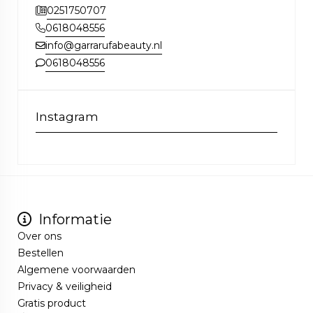
0251750707
0618048556
info@garrarufabeauty.nl
0618048556
Instagram
Informatie
Over ons
Bestellen
Algemene voorwaarden
Privacy & veiligheid
Gratis product