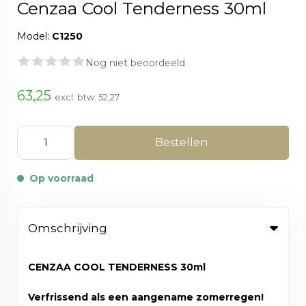
Cenzaa Cool Tenderness 30ml
Model:
C1250
Nog niet beoordeeld
63,25
excl. btw:
52,27
Bestellen
Op voorraad
Omschrijving
CENZAA COOL TENDERNESS 30ml
Verfrissend als een aangename zomerregen!