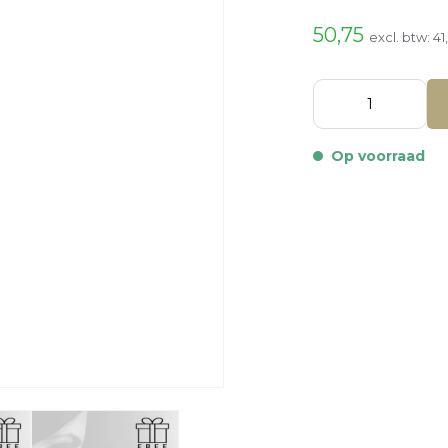
50,75
excl. btw:
41
Op voorraad