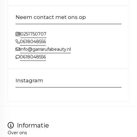
Neem contact met ons op
0251750707
0618048556
info@garrarufabeauty.nl
0618048556
Instagram
Informatie
Over ons