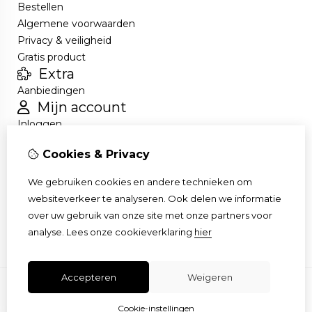
Bestellen
Algemene voorwaarden
Privacy & veiligheid
Gratis product
Extra
Aanbiedingen
Mijn account
Inloggen
Bestelhistorie
Cookies & Privacy
Nieuwsbrief
Klantenservice
We gebruiken cookies en andere technieken om
Contact
websiteverkeer te analyseren. Ook delen we informatie
Retourneren
over uw gebruik van onze site met onze partners voor
Sitemap
analyse.
Lees onze cookieverklaring
hier
Accepteren
Weigeren
Cookie-instellingen