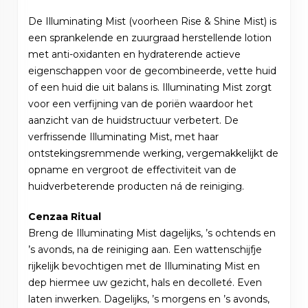
De Illuminating Mist (voorheen Rise & Shine Mist) is
een sprankelende en zuurgraad herstellende lotion
met anti-oxidanten en hydraterende actieve
eigenschappen voor de gecombineerde, vette huid
of een huid die uit balans is. Illuminating Mist zorgt
voor een verfijning van de poriën waardoor het
aanzicht van de huidstructuur verbetert. De
verfrissende Illuminating Mist, met haar
ontstekingsremmende werking, vergemakkelijkt de
opname en vergroot de effectiviteit van de
huidverbeterende producten ná de reiniging.
Cenzaa Ritual
Breng de Illuminating Mist dagelijks, ’s ochtends en
’s avonds, na de reiniging aan. Een wattenschijfje
rijkelijk bevochtigen met de Illuminating Mist en
dep hiermee uw gezicht, hals en decolleté. Even
laten inwerken. Dagelijks, ’s morgens en ’s avonds,