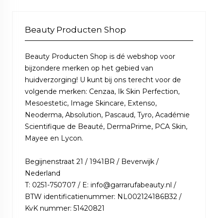
Beauty Producten Shop
Beauty Producten Shop is dé webshop voor
bijzondere merken op het gebied van
huidverzorging! U kunt bij ons terecht voor de
volgende merken: Cenzaa, Ik Skin Perfection,
Mesoestetic, Image Skincare, Extenso,
Neoderma, Absolution, Pascaud, Tyro, Académie
Scientifique de Beauté, DermaPrime, PCA Skin,
Mayee en Lycon.
Begijnenstraat 21 / 1941BR / Beverwijk /
Nederland
T: 0251-750707 / E: info@garrarufabeauty.nl /
BTW identificatienummer: NL002124186B32 /
KvK nummer: 51420821