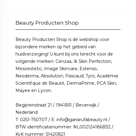
Beauty Producten Shop
Beauty Producten Shop is dé webshop voor
bijzondere merken op het gebied van
huidverzorging! U kunt bij ons terecht voor de
volgende merken: Cenzaa, Ik Skin Perfection,
Mesoestetic, Image Skincare, Extenso,
Neoderma, Absolution, Pascaud, Tyro, Académie
Scientifique de Beauté, DermaPrime, PCA Skin,
Mayee en Lycon.
Begijnenstraat 21 / 1941BR / Beverwijk /
Nederland
T: 0251-750707 / E: info@garrarufabeauty.nl /
BTW identificatienummer: NL002124186B32 /
KvK nummer: 51420821