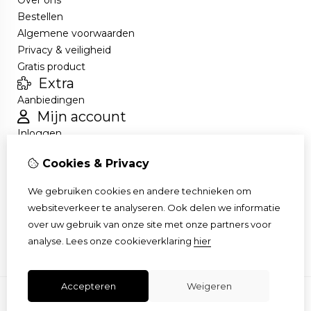
Bestellen
Algemene voorwaarden
Privacy & veiligheid
Gratis product
Extra
Aanbiedingen
Mijn account
Inloggen
Bestelhistorie
Cookies & Privacy
Nieuwsbrief
Klantenservice
We gebruiken cookies en andere technieken om
Contact
websiteverkeer te analyseren. Ook delen we informatie
Retourneren
over uw gebruik van onze site met onze partners voor
Sitemap
analyse.
Lees onze cookieverklaring
hier
Accepteren
Weigeren