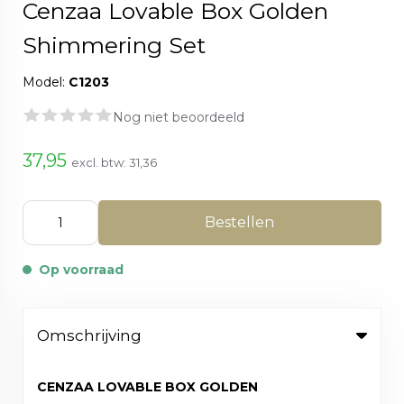
Cenzaa Lovable Box Golden
Shimmering Set
Model:
C1203
Nog niet beoordeeld
37,95
excl. btw:
31,36
Bestellen
Op voorraad
Omschrijving
CENZAA LOVABLE BOX GOLDEN