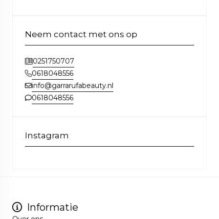
Neem contact met ons op
0251750707
0618048556
info@garrarufabeauty.nl
0618048556
Instagram
Informatie
Over ons