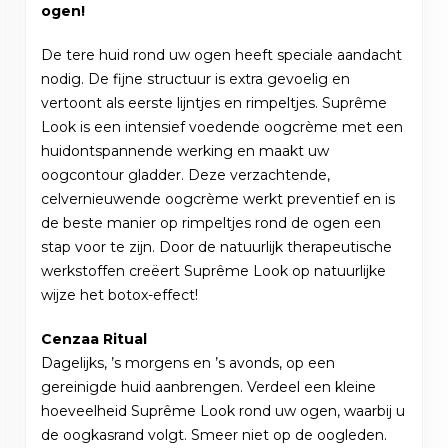
ogen!
De tere huid rond uw ogen heeft speciale aandacht
nodig. De fijne structuur is extra gevoelig en
vertoont als eerste lijntjes en rimpeltjes. Suprême
Look is een intensief voedende oogcrème met een
huidontspannende werking en maakt uw
oogcontour gladder. Deze verzachtende,
celvernieuwende oogcrème werkt preventief en is
de beste manier op rimpeltjes rond de ogen een
stap voor te zijn. Door de natuurlijk therapeutische
werkstoffen creëert Suprême Look op natuurlijke
wijze het botox-effect!
Cenzaa Ritual
Dagelijks, ’s morgens en ’s avonds, op een
gereinigde huid aanbrengen. Verdeel een kleine
hoeveelheid Suprême Look rond uw ogen, waarbij u
de oogkasrand volgt. Smeer niet op de oogleden.