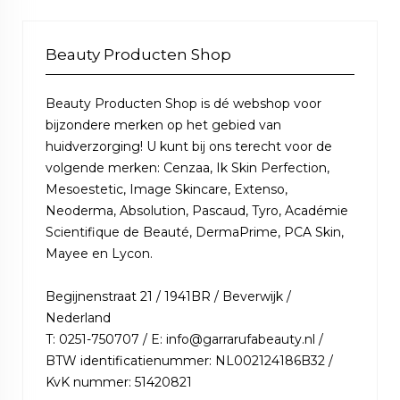
Beauty Producten Shop
Beauty Producten Shop is dé webshop voor
bijzondere merken op het gebied van
huidverzorging! U kunt bij ons terecht voor de
volgende merken: Cenzaa, Ik Skin Perfection,
Mesoestetic, Image Skincare, Extenso,
Neoderma, Absolution, Pascaud, Tyro, Académie
Scientifique de Beauté, DermaPrime, PCA Skin,
Mayee en Lycon.
Begijnenstraat 21 / 1941BR / Beverwijk /
Nederland
T: 0251-750707 / E: info@garrarufabeauty.nl /
BTW identificatienummer: NL002124186B32 /
KvK nummer: 51420821