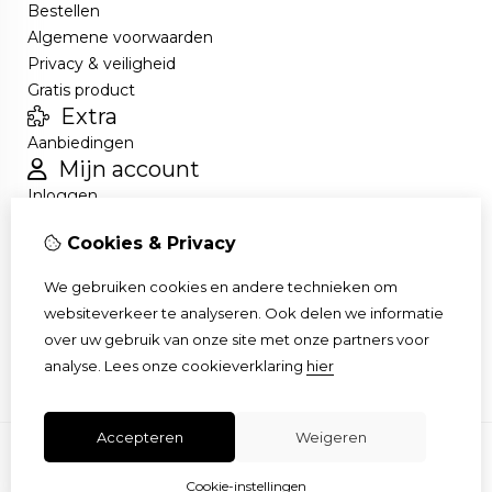
Bestellen
Algemene voorwaarden
Privacy & veiligheid
Gratis product
Extra
Aanbiedingen
Mijn account
Inloggen
Bestelhistorie
Cookies & Privacy
Nieuwsbrief
Klantenservice
We gebruiken cookies en andere technieken om
Contact
websiteverkeer te analyseren. Ook delen we informatie
Retourneren
over uw gebruik van onze site met onze partners voor
Sitemap
analyse.
Lees onze cookieverklaring
hier
Accepteren
Weigeren
Cookie-instellingen