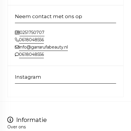
Neem contact met ons op
0251750707
0618048556
info@garrarufabeauty.nl
0618048556
Instagram
Informatie
Over ons