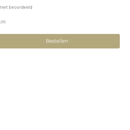
niet beoordeeld
,95
Bestellen