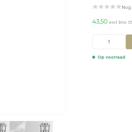
Nog 
43,50
excl. btw:
35
Op voorraad