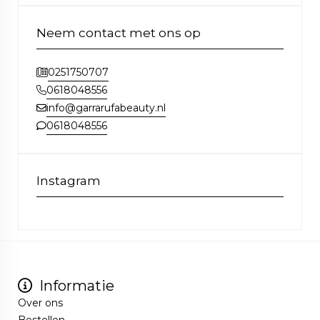
Neem contact met ons op
0251750707
0618048556
info@garrarufabeauty.nl
0618048556
Instagram
Informatie
Over ons
Bestellen