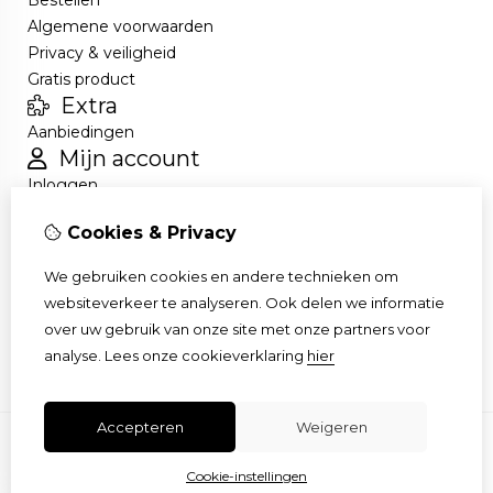
Algemene voorwaarden
Privacy & veiligheid
Gratis product
Extra
Aanbiedingen
Mijn account
Inloggen
Bestelhistorie
Cookies & Privacy
Nieuwsbrief
Klantenservice
We gebruiken cookies en andere technieken om
Contact
websiteverkeer te analyseren. Ook delen we informatie
Retourneren
over uw gebruik van onze site met onze partners voor
Sitemap
analyse.
Lees onze cookieverklaring
hier
Accepteren
Weigeren
Cookie-instellingen