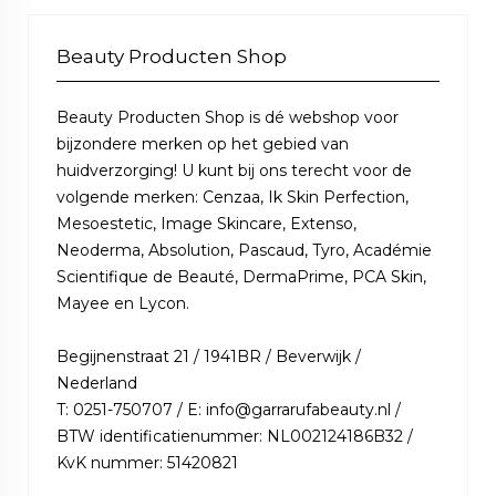
Beauty Producten Shop
Beauty Producten Shop is dé webshop voor
bijzondere merken op het gebied van
huidverzorging! U kunt bij ons terecht voor de
volgende merken: Cenzaa, Ik Skin Perfection,
Mesoestetic, Image Skincare, Extenso,
Neoderma, Absolution, Pascaud, Tyro, Académie
Scientifique de Beauté, DermaPrime, PCA Skin,
Mayee en Lycon.
Begijnenstraat 21 / 1941BR / Beverwijk /
Nederland
T: 0251-750707 / E: info@garrarufabeauty.nl /
BTW identificatienummer: NL002124186B32 /
KvK nummer: 51420821