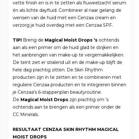
vette finish en is in te zetten als fluweelzacht serum
én als lichte dayfluid. Combineer al naar gelang de
wensen van de huid met een Cenzaa cream en
verzorg je huid overdag met een Cenzaa SPF.
TIP!
Breng de
Magical Moist Drops 's
ochtends
aan als een primer om de huid glad te strijken en
het aanbrengen van make-up te vergemakkelijken.
De teint ziet er stralend uit en de make-up blijft de
hele dag prachtig zitten. De Skin Rhythm
producten zijn in te zetten en te combineren met
reguliere Cenzaa producten en te integreren binnen
je Cenzaa's 6-stappenplan beautyroutine.
De
Magical Moist Drops
zijn prachtig om 's
ochtends aan te brengen als een primer onder de
CC Minerals.
RESULTAAT CENZAA SKIN RHYTHM MAGICAL
MOIST DROPS