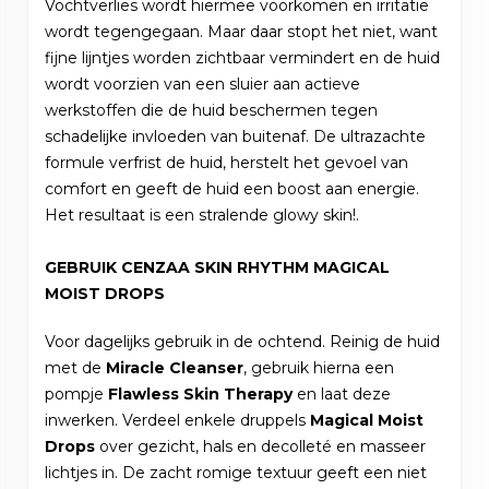
Vochtverlies wordt hiermee voorkomen en irritatie
wordt tegengegaan. Maar daar stopt het niet, want
fijne lijntjes worden zichtbaar vermindert en de huid
wordt voorzien van een sluier aan actieve
werkstoffen die de huid beschermen tegen
schadelijke invloeden van buitenaf. De ultrazachte
formule verfrist de huid, herstelt het gevoel van
comfort en geeft de huid een boost aan energie.
Het resultaat is een stralende glowy skin!.
GEBRUIK CENZAA SKIN RHYTHM MAGICAL
MOIST DROPS
Voor dagelijks gebruik in de ochtend. Reinig de huid
met de
Miracle Cleanser
, gebruik hierna een
pompje
Flawless Skin Therapy
en laat deze
inwerken. Verdeel enkele druppels
Magical Moist
Drops
over gezicht, hals en decolleté en masseer
lichtjes in. De zacht romige textuur geeft een niet