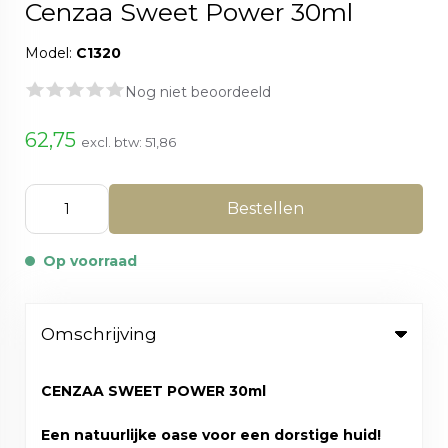
Cenzaa Sweet Power 30ml
Model:
C1320
Nog niet beoordeeld
62,75
excl. btw:
51,86
Bestellen
Op voorraad
Omschrijving
CENZAA SWEET POWER 30ml
Een natuurlijke oase voor een dorstige huid!