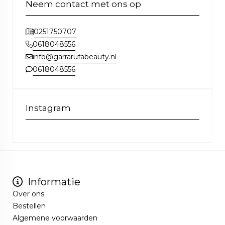
Neem contact met ons op
0251750707
0618048556
info@garrarufabeauty.nl
0618048556
Instagram
Informatie
Over ons
Bestellen
Algemene voorwaarden