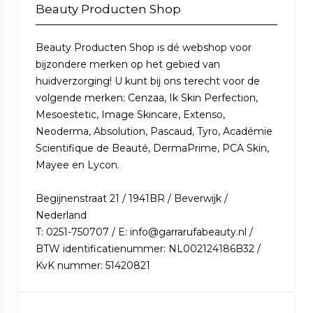
Beauty Producten Shop
Beauty Producten Shop is dé webshop voor
bijzondere merken op het gebied van
huidverzorging! U kunt bij ons terecht voor de
volgende merken: Cenzaa, Ik Skin Perfection,
Mesoestetic, Image Skincare, Extenso,
Neoderma, Absolution, Pascaud, Tyro, Académie
Scientifique de Beauté, DermaPrime, PCA Skin,
Mayee en Lycon.
Begijnenstraat 21 / 1941BR / Beverwijk /
Nederland
T: 0251-750707 / E: info@garrarufabeauty.nl /
BTW identificatienummer: NL002124186B32 /
KvK nummer: 51420821