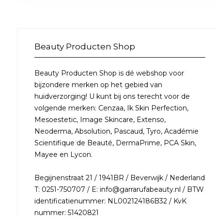
Beauty Producten Shop
Beauty Producten Shop is dé webshop voor
bijzondere merken op het gebied van
huidverzorging! U kunt bij ons terecht voor de
volgende merken: Cenzaa, Ik Skin Perfection,
Mesoestetic, Image Skincare, Extenso,
Neoderma, Absolution, Pascaud, Tyro, Académie
Scientifique de Beauté, DermaPrime, PCA Skin,
Mayee en Lycon.
Begijnenstraat 21 / 1941BR / Beverwijk / Nederland
T: 0251-750707 / E: info@garrarufabeauty.nl / BTW
identificatienummer: NL002124186B32 / KvK
nummer: 51420821