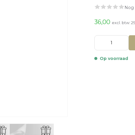
Nog 
36,00
excl. btw:
29
Op voorraad