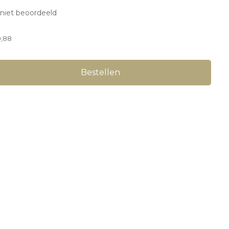
niet beoordeeld
9,88
Bestellen