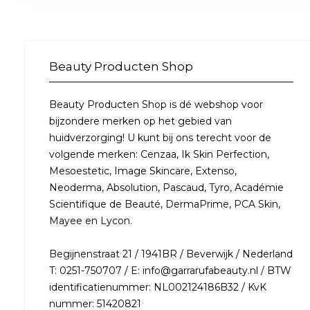
Beauty Producten Shop
Beauty Producten Shop is dé webshop voor
bijzondere merken op het gebied van
huidverzorging! U kunt bij ons terecht voor de
volgende merken: Cenzaa, Ik Skin Perfection,
Mesoestetic, Image Skincare, Extenso,
Neoderma, Absolution, Pascaud, Tyro, Académie
Scientifique de Beauté, DermaPrime, PCA Skin,
Mayee en Lycon.
Begijnenstraat 21 / 1941BR / Beverwijk / Nederland
T: 0251-750707 / E: info@garrarufabeauty.nl / BTW
identificatienummer: NL002124186B32 / KvK
nummer: 51420821