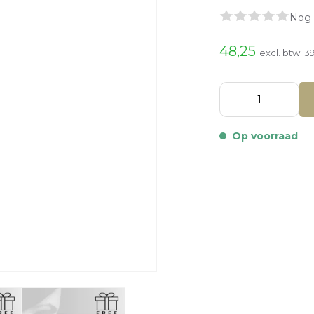
Nog 
48,25
excl. btw:
3
Op voorraad