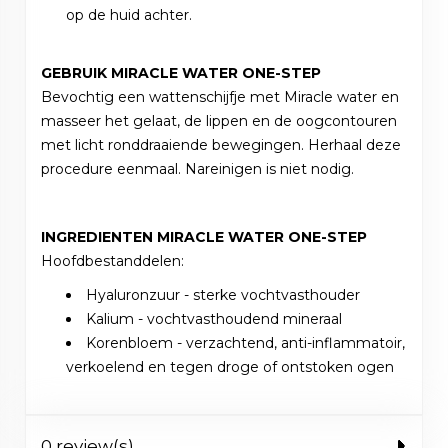
op de huid achter.
GEBRUIK MIRACLE WATER ONE-STEP
Bevochtig een wattenschijfje met Miracle water en
masseer het gelaat, de lippen en de oogcontouren
met licht ronddraaiende bewegingen. Herhaal deze
procedure eenmaal. Nareinigen is niet nodig.
INGREDIENTEN MIRACLE WATER ONE-STEP
Hoofdbestanddelen:
Hyaluronzuur - sterke vochtvasthouder
Kalium - vochtvasthoudend mineraal
Korenbloem - verzachtend, anti-inflammatoir,
verkoelend en tegen droge of ontstoken ogen
0 review(s)