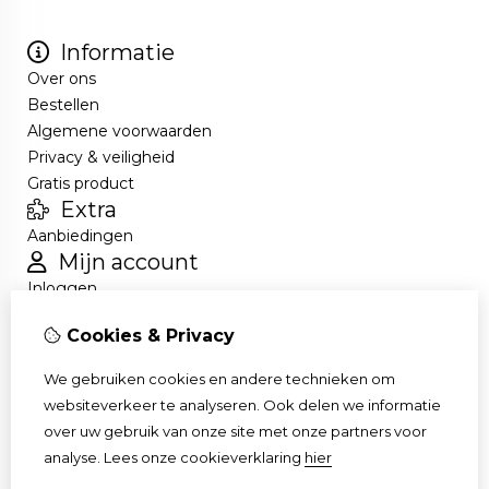
Informatie
Over ons
Bestellen
Algemene voorwaarden
Privacy & veiligheid
Gratis product
Extra
Aanbiedingen
Mijn account
Inloggen
Bestelhistorie
Cookies & Privacy
Nieuwsbrief
Klantenservice
We gebruiken cookies en andere technieken om
Contact
websiteverkeer te analyseren. Ook delen we informatie
Retourneren
over uw gebruik van onze site met onze partners voor
Sitemap
analyse.
Lees onze cookieverklaring
hier