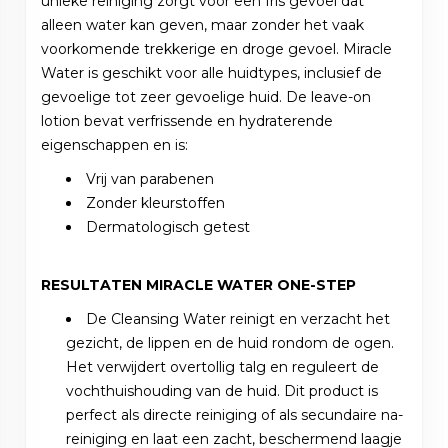
unieke reiniging zorgt voor een fris gevoel dat
alleen water kan geven, maar zonder het vaak
voorkomende trekkerige en droge gevoel. Miracle
Water is geschikt voor alle huidtypes, inclusief de
gevoelige tot zeer gevoelige huid. De leave-on
lotion bevat verfrissende en hydraterende
eigenschappen en is:
Vrij van parabenen
Zonder kleurstoffen
Dermatologisch getest
RESULTATEN MIRACLE WATER ONE-STEP
De Cleansing Water reinigt en verzacht het
gezicht, de lippen en de huid rondom de ogen.
Het verwijdert overtollig talg en reguleert de
vochthuishouding van de huid. Dit product is
perfect als directe reiniging of als secundaire na-
reiniging en laat een zacht, beschermend laagje