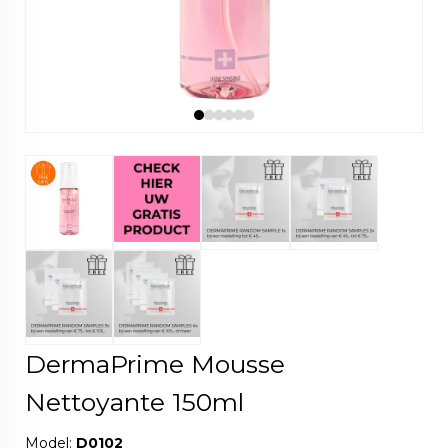
DermaPrime Mousse
Nettoyante 150ml
Model:
D0102