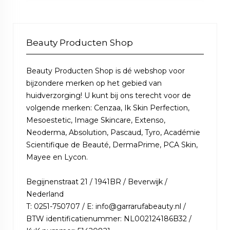
Beauty Producten Shop
Beauty Producten Shop is dé webshop voor
bijzondere merken op het gebied van
huidverzorging! U kunt bij ons terecht voor de
volgende merken: Cenzaa, Ik Skin Perfection,
Mesoestetic, Image Skincare, Extenso,
Neoderma, Absolution, Pascaud, Tyro, Académie
Scientifique de Beauté, DermaPrime, PCA Skin,
Mayee en Lycon.
Begijnenstraat 21 / 1941BR / Beverwijk /
Nederland
T: 0251-750707 / E: info@garrarufabeauty.nl /
BTW identificatienummer: NL002124186B32 /