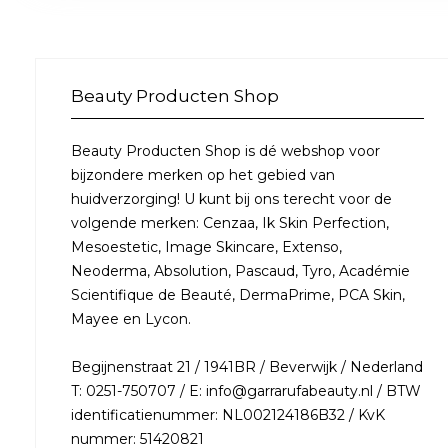
Beauty Producten Shop
Beauty Producten Shop is dé webshop voor
bijzondere merken op het gebied van
huidverzorging! U kunt bij ons terecht voor de
volgende merken: Cenzaa, Ik Skin Perfection,
Mesoestetic, Image Skincare, Extenso,
Neoderma, Absolution, Pascaud, Tyro, Académie
Scientifique de Beauté, DermaPrime, PCA Skin,
Mayee en Lycon.
Begijnenstraat 21 / 1941BR / Beverwijk / Nederland
T: 0251-750707 / E: info@garrarufabeauty.nl / BTW
identificatienummer: NL002124186B32 / KvK
nummer: 51420821