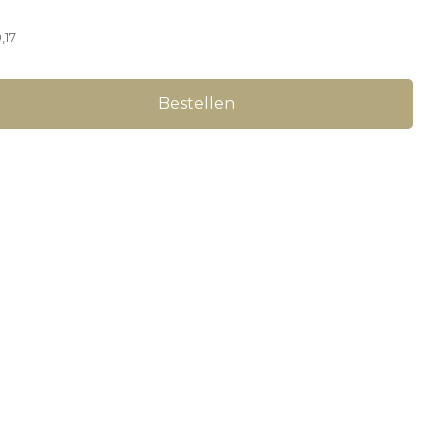
,17
Bestellen