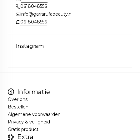
0618048556
info@garrarufabeauty.nl
0618048556
Instagram
Informatie
Over ons
Bestellen
Algemene voorwaarden
Privacy & veiligheid
Gratis product
Extra