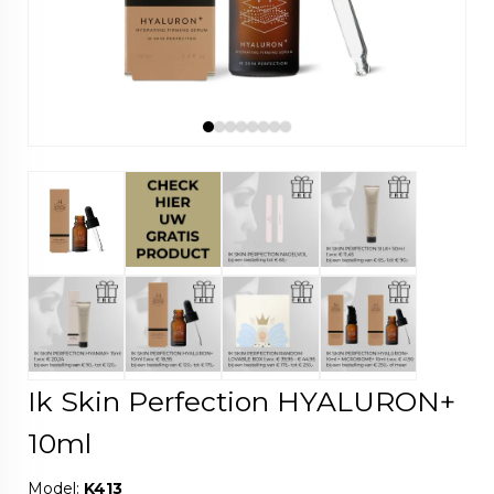
Ik Skin Perfection HYALURON+
10ml
Model:
K413