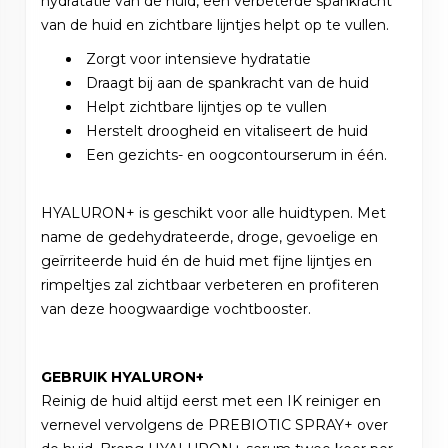
hydratatie van de huid, een verbeterde spankracht
van de huid en zichtbare lijntjes helpt op te vullen.
Zorgt voor intensieve hydratatie
Draagt bij aan de spankracht van de huid
Helpt zichtbare lijntjes op te vullen
Herstelt droogheid en vitaliseert de huid
Een gezichts- en oogcontourserum in één.
HYALURON+ is geschikt voor alle huidtypen. Met
name de gedehydrateerde, droge, gevoelige en
geïrriteerde huid én de huid met fijne lijntjes en
rimpeltjes zal zichtbaar verbeteren en profiteren
van deze hoogwaardige vochtbooster.
GEBRUIK HYALURON+
Reinig de huid altijd eerst met een IK reiniger en
vernevel vervolgens de PREBIOTIC SPRAY+ over