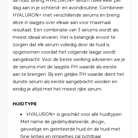
de huid. Breng HYALURON+ serum twee keer per
dag aan in je ochtend- en avondroutine. Combineer
HYALURON+ met verschillende serums en breng
deze in laagjes over elkaar aan voor maximaal
resultaat. Een combinatie van 3 serums wordt als
meest ideaal ervaren. Het is belangrijk ervoor te
zorgen dat elk serum volledig door de huid is
opgenomen voordat het volgende laagje wordt
aangebracht. Voor de beste werking adviseren we je
de serums met de laagste PH waarde als eerste
aan te brengen. Bij een gelijke PH waarde dient het
dunste serum als eerste aangebracht worden en
eindig je altijd met het meest rijke serum.
HUIDTYPE
HYALURON+ is geschikt voor alle huidtypen.
Met name de gedehydrateerde, droge,
gevoelige en geïrriteerde huid én de huid met
fijne lijntjes en rimpeltjes zal zichtbaar