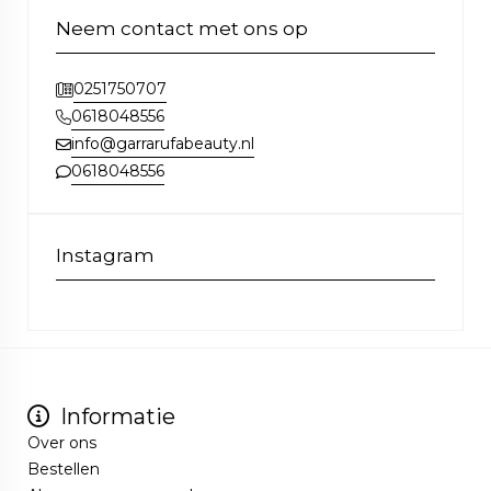
Neem contact met ons op
0251750707
0618048556
info@garrarufabeauty.nl
0618048556
Instagram
Informatie
Over ons
Bestellen