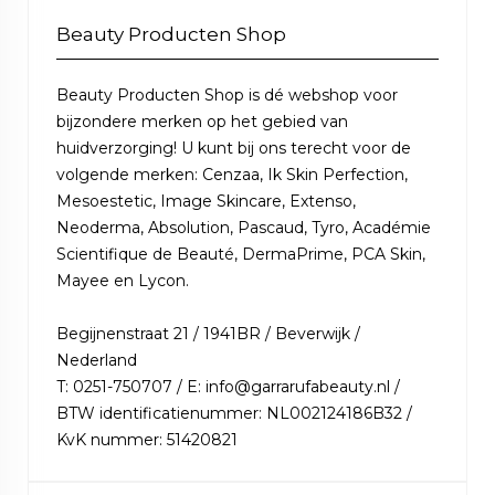
Beauty Producten Shop
Beauty Producten Shop is dé webshop voor
bijzondere merken op het gebied van
huidverzorging! U kunt bij ons terecht voor de
volgende merken: Cenzaa, Ik Skin Perfection,
Mesoestetic, Image Skincare, Extenso,
Neoderma, Absolution, Pascaud, Tyro, Académie
Scientifique de Beauté, DermaPrime, PCA Skin,
Mayee en Lycon.
Begijnenstraat 21 / 1941BR / Beverwijk /
Nederland
T: 0251-750707 / E: info@garrarufabeauty.nl /
BTW identificatienummer: NL002124186B32 /
KvK nummer: 51420821