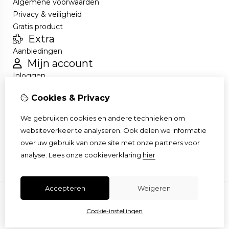
Algemene voorwaarden
Privacy & veiligheid
Gratis product
Extra
Aanbiedingen
Mijn account
Inloggen
Bestelhistorie
Cookies & Privacy
Nieuwsbrief
Klantenservice
We gebruiken cookies en andere technieken om
Contact
websiteverkeer te analyseren. Ook delen we informatie
Retourneren
over uw gebruik van onze site met onze partners voor
Sitemap
analyse.
Lees onze cookieverklaring
hier
Accepteren
Weigeren
Cookie-instellingen