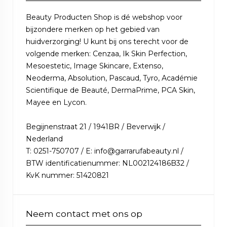
Beauty Producten Shop is dé webshop voor
bijzondere merken op het gebied van
huidverzorging! U kunt bij ons terecht voor de
volgende merken: Cenzaa, Ik Skin Perfection,
Mesoestetic, Image Skincare, Extenso,
Neoderma, Absolution, Pascaud, Tyro, Académie
Scientifique de Beauté, DermaPrime, PCA Skin,
Mayee en Lycon.
Begijnenstraat 21 / 1941BR / Beverwijk /
Nederland
T: 0251-750707 / E: info@garrarufabeauty.nl /
BTW identificatienummer: NL002124186B32 /
KvK nummer: 51420821
Neem contact met ons op