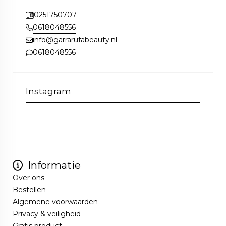
0251750707
0618048556
info@garrarufabeauty.nl
0618048556
Instagram
Informatie
Over ons
Bestellen
Algemene voorwaarden
Privacy & veiligheid