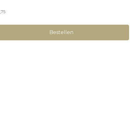
,75
Bestellen