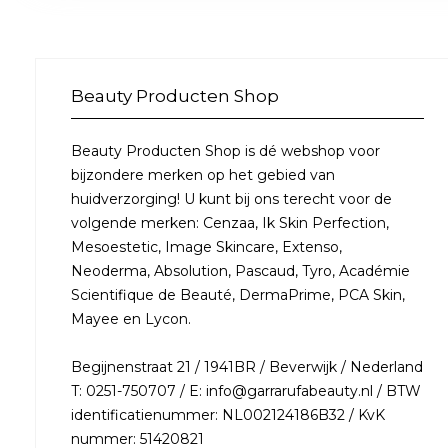
Beauty Producten Shop
Beauty Producten Shop is dé webshop voor
bijzondere merken op het gebied van
huidverzorging! U kunt bij ons terecht voor de
volgende merken: Cenzaa, Ik Skin Perfection,
Mesoestetic, Image Skincare, Extenso,
Neoderma, Absolution, Pascaud, Tyro, Académie
Scientifique de Beauté, DermaPrime, PCA Skin,
Mayee en Lycon.
Begijnenstraat 21 / 1941BR / Beverwijk / Nederland
T: 0251-750707 / E: info@garrarufabeauty.nl / BTW
identificatienummer: NL002124186B32 / KvK
nummer: 51420821