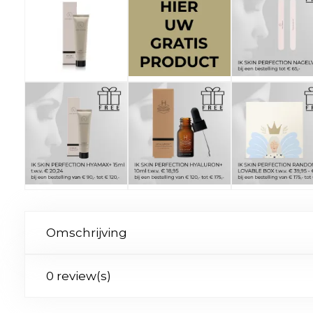
Omschrijving
0 review(s)