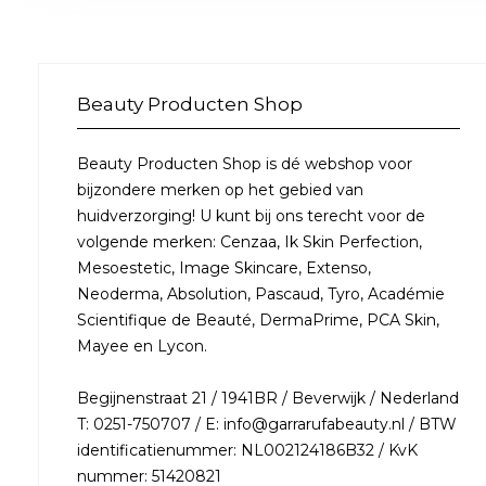
Beauty Producten Shop
Beauty Producten Shop is dé webshop voor
bijzondere merken op het gebied van
huidverzorging! U kunt bij ons terecht voor de
volgende merken: Cenzaa, Ik Skin Perfection,
Mesoestetic, Image Skincare, Extenso,
Neoderma, Absolution, Pascaud, Tyro, Académie
Scientifique de Beauté, DermaPrime, PCA Skin,
Mayee en Lycon.
Begijnenstraat 21 / 1941BR / Beverwijk / Nederland
T: 0251-750707 / E: info@garrarufabeauty.nl / BTW
identificatienummer: NL002124186B32 / KvK
nummer: 51420821